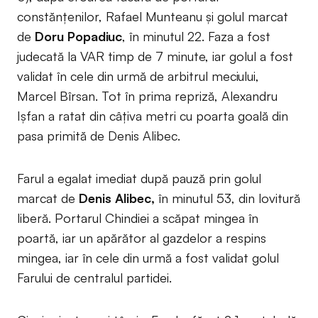
constănțenilor, Rafael Munteanu și golul marcat
de
Doru Popadiuc
, în minutul 22. Faza a fost
judecată la VAR timp de 7 minute, iar golul a fost
validat în cele din urmă de arbitrul meciului,
Marcel Bîrsan. Tot în prima repriză, Alexandru
Ișfan a ratat din câțiva metri cu poarta goală din
pasa primită de Denis Alibec.
Farul a egalat imediat după pauză prin golul
marcat de
Denis Alibec,
în minutul 53, din lovitură
liberă. Portarul Chindiei a scăpat mingea în
poartă, iar un apărător al gazdelor a respins
mingea, iar în cele din urmă a fost validat golul
Farului de centralul partidei.