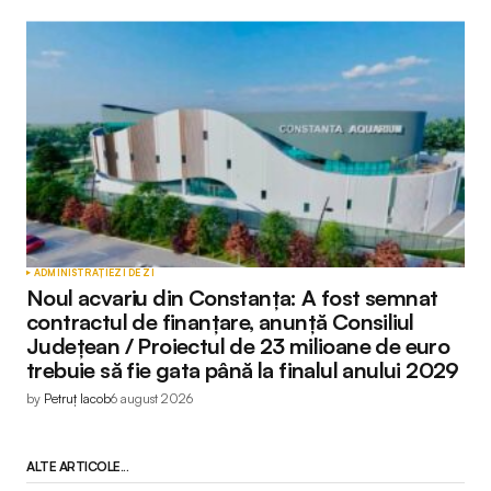
ADMINISTRAȚIE
ZI DE ZI
Noul acvariu din Constanța: A fost semnat
contractul de finanțare, anunță Consiliul
Județean / Proiectul de 23 milioane de euro
trebuie să fie gata până la finalul anului 2029
by
Petruț Iacob
6 august 2026
ALTE ARTICOLE...