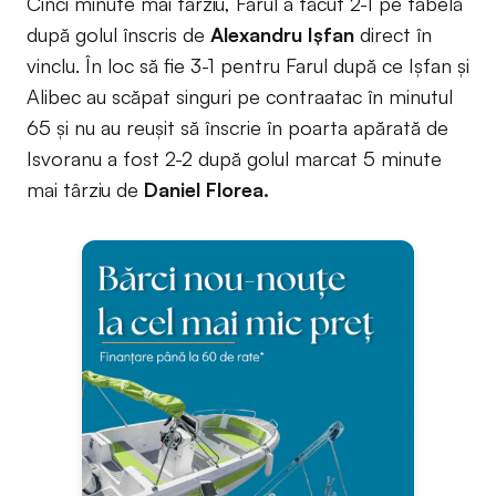
Cinci minute mai târziu, Farul a făcut 2-1 pe tabelă
după golul înscris de
Alexandru Ișfan
direct în
vinclu. În loc să fie 3-1 pentru Farul după ce Ișfan și
Alibec au scăpat singuri pe contraatac în minutul
65 și nu au reușit să înscrie în poarta apărată de
Isvoranu a fost 2-2 după golul marcat 5 minute
mai târziu de
Daniel Florea.