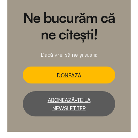
Ne bucurăm că
ne citești!
Dacă vrei să ne și susții:
DONEAZĂ
ABONEAZĂ-TE LA
NEWSLETTER