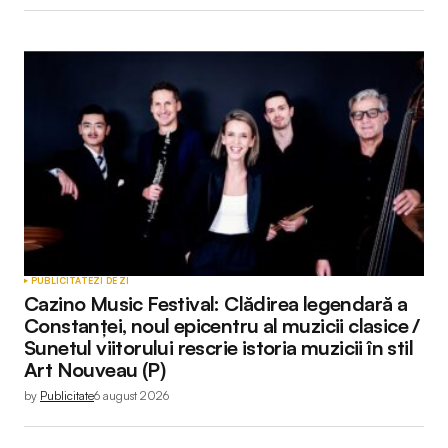
PUBLICITATE
ZI DE ZI
Cazino Music Festival: Clădirea legendară a
Constanței, noul epicentru al muzicii clasice /
Sunetul viitorului rescrie istoria muzicii în stil
Art Nouveau (P)
by
Publicitate
6 august 2026