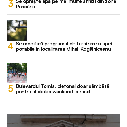
Se oprește apa pe mai multe străzi din zona
Pescărie
Se modifică programul de furnizare a apei
potabile în localitatea Mihail Kogălniceanu
Bulevardul Tomis, pietonal doar sâmbătă
pentru al doilea weekend la rând