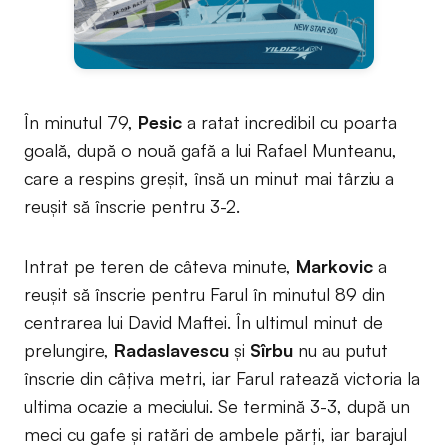
În minutul 79,
Pesic
a ratat incredibil cu poarta
goală, după o nouă gafă a lui Rafael Munteanu,
care a respins greșit, însă un minut mai târziu a
reușit să înscrie pentru 3-2.
Intrat pe teren de câteva minute,
Markovic
a
reușit să înscrie pentru Farul în minutul 89 din
centrarea lui David Maftei. În ultimul minut de
prelungire,
Radaslavescu
și
Sîrbu
nu au putut
înscrie din câțiva metri, iar Farul ratează victoria la
ultima ocazie a meciului. Se termină 3-3, după un
meci cu gafe și ratări de ambele părți, iar barajul