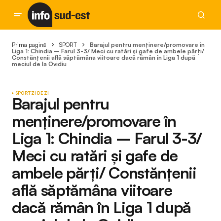
Prima pagină
SPORT
Barajul pentru menținere/promovare în
Liga 1: Chindia – Farul 3-3/ Meci cu ratări și gafe de ambele părți/
Constănțenii află săptămâna viitoare dacă rămân în Liga 1 după
meciul de la Ovidiu
SPORT
ZI DE ZI
Barajul pentru
menținere/promovare în
Liga 1: Chindia – Farul 3-3/
Meci cu ratări și gafe de
ambele părți/ Constănțenii
află săptămâna viitoare
dacă rămân în Liga 1 după