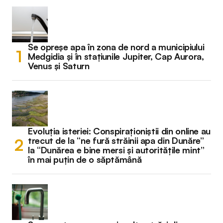
Se opreșe apa în zona de nord a municipiului
Medgidia și în stațiunile Jupiter, Cap Aurora,
Venus și Saturn
Evoluția isteriei: Conspiraționiștii din online au
trecut de la “ne fură străinii apa din Dunăre”
la “Dunărea e bine mersi și autoritățile mint”
în mai puțin de o săptămână