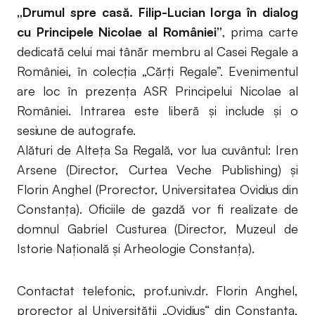
„Drumul spre casă. Filip-Lucian Iorga în dialog
cu Principele Nicolae al României”
, prima carte
dedicată celui mai tânăr membru al Casei Regale a
României, în colecția „Cărți Regale”. Evenimentul
are loc în prezența ASR Principelui Nicolae al
României. Intrarea este liberă și include și o
sesiune de autografe.
Alături de Alteța Sa Regală, vor lua cuvântul: Iren
Arsene (Director, Curtea Veche Publishing) și
Florin Anghel (Prorector, Universitatea Ovidius din
Constanța). Oficiile de gazdă vor fi realizate de
domnul Gabriel Custurea (Director, Muzeul de
Istorie Națională și Arheologie Constanța).
Contactat telefonic, prof.univ.dr. Florin Anghel,
prorector al Universității „Ovidius“ din Constanța,