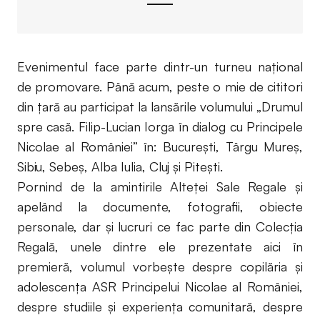
Evenimentul face parte dintr-un turneu național
de promovare. Până acum, peste o mie de cititori
din țară au participat la lansările volumului „Drumul
spre casă. Filip-Lucian Iorga în dialog cu Principele
Nicolae al României” în: București, Târgu Mureș,
Sibiu, Sebeș, Alba Iulia, Cluj și Pitești.
Pornind de la amintirile Alteţei Sale Regale şi
apelând la documente, fotografii, obiecte
personale, dar şi lucruri ce fac parte din Colecţia
Regală, unele dintre ele prezentate aici în
premieră, volumul vorbeşte despre copilăria şi
adolescenţa ASR Principelui Nicolae al României,
despre studiile şi experienţa comunitară, despre