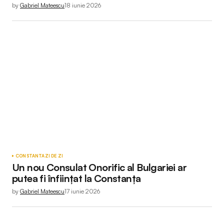
by
Gabriel Mateescu
18 iunie 2026
CONSTANTA
ZI DE ZI
Un nou Consulat Onorific al Bulgariei ar
putea fi înființat la Constanța
by
Gabriel Mateescu
17 iunie 2026