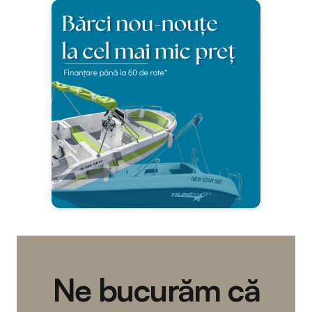
Ne bucurăm că