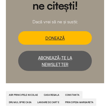
ne citești!
Dacă vrei să ne și susții:
DONEAZĂ
ABONEAZĂ-TE LA
NEWSLETTER
ASR PRINCIPELE NICOLAE
CASA REGALA
CONSTANTA
DRUMUL SPRE CASA
LANSARE DE CARTE
PRINCIPESA MARGARETA