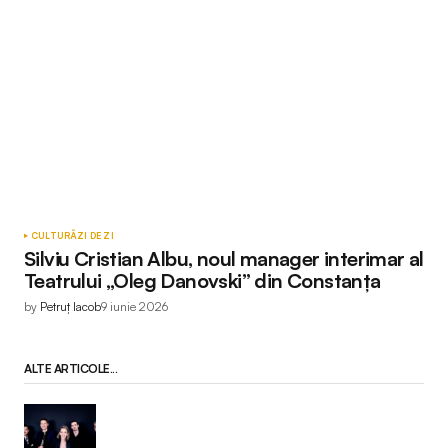
CULTURĂ
ZI DE ZI
Silviu Cristian Albu, noul manager interimar al
Teatrului „Oleg Danovski” din Constanța
by
Petruț Iacob
9 iunie 2026
ALTE ARTICOLE...