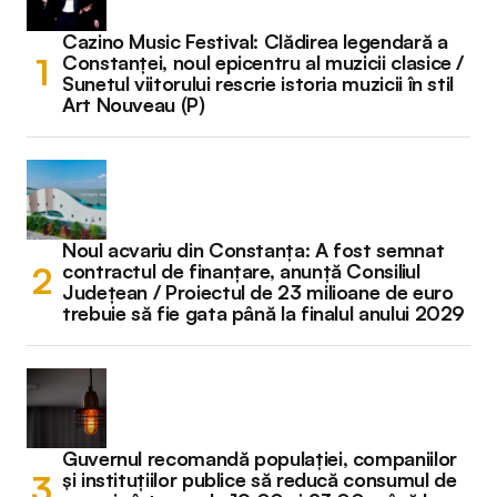
Cazino Music Festival: Clădirea legendară a
Constanței, noul epicentru al muzicii clasice /
Sunetul viitorului rescrie istoria muzicii în stil
Art Nouveau (P)
Noul acvariu din Constanța: A fost semnat
contractul de finanțare, anunță Consiliul
Județean / Proiectul de 23 milioane de euro
trebuie să fie gata până la finalul anului 2029
Guvernul recomandă populației, companiilor
și instituțiilor publice să reducă consumul de