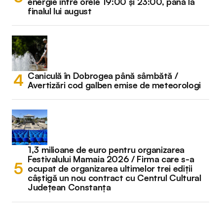
energie între orele 19:00 și 23:00, până la
finalul lui august
Caniculă în Dobrogea până sâmbătă /
Avertizări cod galben emise de meteorologi
1,3 milioane de euro pentru organizarea
Festivalului Mamaia 2026 / Firma care s-a
ocupat de organizarea ultimelor trei ediții
câștigă un nou contract cu Centrul Cultural
Județean Constanța