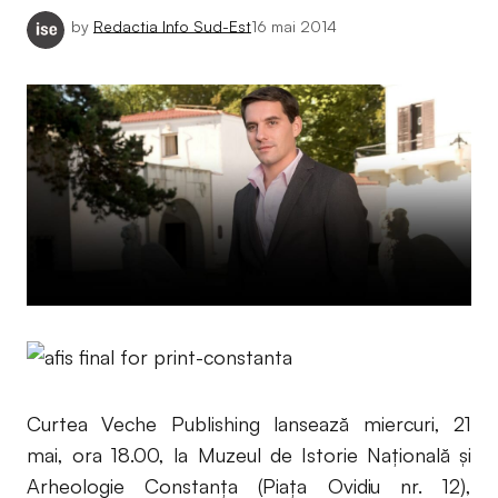
by
Redactia Info Sud-Est
16 mai 2014
Curtea Veche Publishing lansează miercuri, 21
mai, ora 18.00, la Muzeul de Istorie Națională și
Arheologie Constanța (Piața Ovidiu nr. 12),