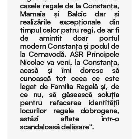
casele regale de la Constanța,
Mamaia și Balcic dar și
realizările excepționale din
timpul celor patru regi, de ar fi
de amintit doar portul
modern Constanța și podul de
la Cernavodă. ASR Principele
Nicolae va veni, la Constanța,
acasă și îmi doresc să
cunoască tot ceea ce este
legat de Familia Regală și, de
ce nu, să găsească soluția
pentru refacerea identității
locurilor regale dobrogene,
astăzi aflate într-o
scandaloasă delăsare“.