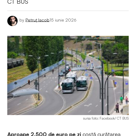
CT BUS
by
Petruț Iacob
15 iunie 2026
sursa foto: Facebook/ CT BUS
Aproape 2.500 de euro pe zi
costă curățarea