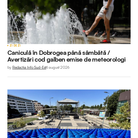
ZI DE ZI
Caniculă în Dobrogea până sâmbătă /
Avertizări cod galben emise de meteorologi
by
Redactia Info Sud-Est
6 august 2026