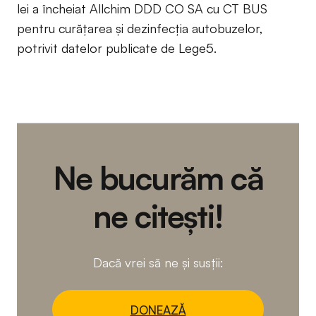
lei a încheiat Allchim DDD CO SA cu CT BUS
pentru curățarea și dezinfecția autobuzelor,
potrivit datelor publicate de Lege5.
Ne bucurăm că
ne citești!
Dacă vrei să ne și susții:
DONEAZĂ