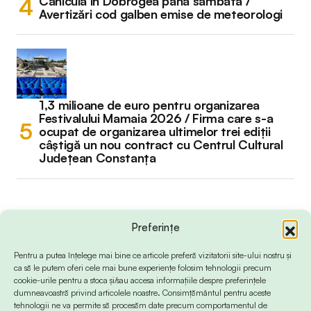
Caniculă în Dobrogea până sâmbătă /
Avertizări cod galben emise de meteorologi
1,3 milioane de euro pentru organizarea
Festivalului Mamaia 2026 / Firma care s-a
ocupat de organizarea ultimelor trei ediții
câștigă un nou contract cu Centrul Cultural
Județean Constanța
Preferințe
Pentru a putea înțelege mai bine ce articole preferă vizitatorii site-ului nostru și
ca să le putem oferi cele mai bune experiențe folosim tehnologii precum
cookie-urile pentru a stoca și/sau accesa informațiile despre preferințele
dumneavoastră privind articolele noastre. Consimțământul pentru aceste
tehnologii ne va permite să procesăm date precum comportamentul de