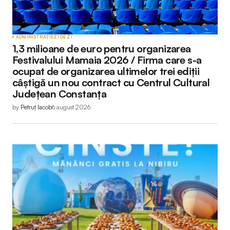
ADMINISTRAȚIE
ZI DE ZI
1,3 milioane de euro pentru organizarea
Festivalului Mamaia 2026 / Firma care s-a
ocupat de organizarea ultimelor trei ediții
câștigă un nou contract cu Centrul Cultural
Județean Constanța
by
Petruț Iacob
6 august 2026