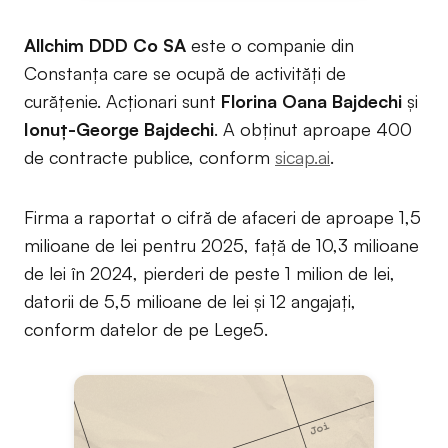
Allchim DDD Co SA
este o companie din
Constanța care se ocupă de activități de
curățenie. Acționari sunt
Florina Oana Bajdechi
și
Ionuț-George Bajdechi
. A obținut aproape 400
de contracte publice, conform
sicap.ai
.
Firma a raportat o cifră de afaceri de aproape 1,5
milioane de lei pentru 2025, față de 10,3 milioane
de lei în 2024, pierderi de peste 1 milion de lei,
datorii de 5,5 milioane de lei și 12 angajați,
conform datelor de pe Lege5.