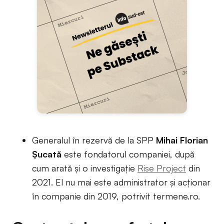
Generalul în rezervă de la SPP
Mihai Florian
Șucată
este fondatorul companiei, după
cum arată și o investigație
Rise Project
din
2021. El nu mai este administrator și acționar
în companie din 2019, potrivit termene.ro.