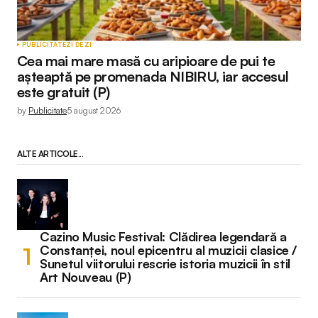
PUBLICITATE
ZI DE ZI
Cea mai mare masă cu aripioare de pui te
așteaptă pe promenada NIBIRU, iar accesul
este gratuit (P)
by
Publicitate
5 august 2026
ALTE ARTICOLE...
Cazino Music Festival: Clădirea legendară a
Constanței, noul epicentru al muzicii clasice /
Sunetul viitorului rescrie istoria muzicii în stil
Art Nouveau (P)