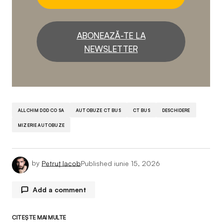
ABONEAZĂ-TE LA
NEWSLETTER
ALLCHIM DDD CO SA
AUTOBUZE CT BUS
CT BUS
DESCHIDERE
MIZERIE AUTOBUZE
by
Petruț Iacob
Published
iunie 15, 2026
Add a comment
CITEȘTE MAI MULTE