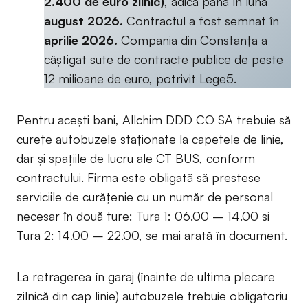
2.400 de euro zilnic)
, adică până în luna
august 2026.
Contractul a fost semnat în
aprilie 2026.
Compania din Constanța a
câștigat sute de contracte publice de peste
12 milioane de euro, potrivit Lege5.
Pentru acești bani, Allchim DDD CO SA trebuie să
curețe autobuzele staționate la capetele de linie,
dar și spațiile de lucru ale CT BUS, conform
contractului. Firma este obligată să prestese
serviciile de curățenie cu un număr de personal
necesar în două ture: Tura 1: 06.00 – 14.00 si
Tura 2: 14.00 – 22.00, se mai arată în document.
La retragerea în garaj (înainte de ultima plecare
zilnică din cap linie) autobuzele trebuie obligatoriu