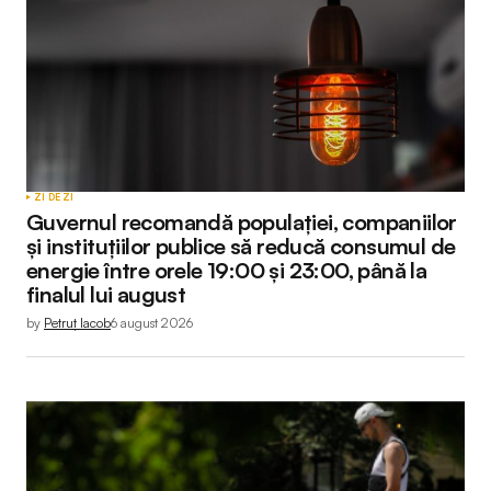
ZI DE ZI
Guvernul recomandă populației, companiilor
și instituțiilor publice să reducă consumul de
energie între orele 19:00 și 23:00, până la
finalul lui august
by
Petruț Iacob
6 august 2026