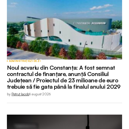
ADMINISTRAȚIE
ZI DE ZI
Noul acvariu din Constanța: A fost semnat
contractul de finanțare, anunță Consiliul
Județean / Proiectul de 23 milioane de euro
trebuie să fie gata până la finalul anului 2029
by
Petruț Iacob
6 august 2026