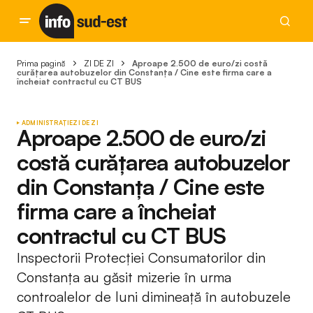
Prima pagină
ZI DE ZI
Aproape 2.500 de euro/zi costă
curățarea autobuzelor din Constanța / Cine este firma care a
încheiat contractul cu CT BUS
ADMINISTRAȚIE
ZI DE ZI
Aproape 2.500 de euro/zi
costă curățarea autobuzelor
din Constanța / Cine este
firma care a încheiat
contractul cu CT BUS
Inspectorii Protecției Consumatorilor din
Constanța au găsit mizerie în urma
controalelor de luni dimineață în autobuzele