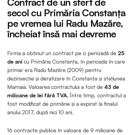
Contract de un sfert de
secol cu Primăria Constanța
pe vremea lui Radu Mazăre,
încheiat însă mai devreme
Firma a obținut un contract pe o perioadă de
25
de ani
cu Primăria Constanța, în perioada în care
primar era Radu Mazăre (2009) pentru
dezinsecție și deratizare în Constanța și stațiunea
Mamaia. Valoarea contractului a fost de
43 de
milioane de lei fără TVA.
Între timp, contractul a
fost modificat de primărie și a expirat la finalul
anului 2017, după nici 10 ani.
16 contracte publice în valoare de 9 milioane de