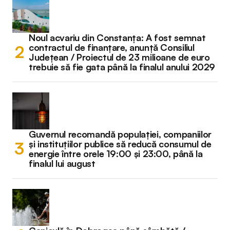
Noul acvariu din Constanța: A fost semnat
contractul de finanțare, anunță Consiliul
Județean / Proiectul de 23 milioane de euro
trebuie să fie gata până la finalul anului 2029
Guvernul recomandă populației, companiilor
și instituțiilor publice să reducă consumul de
energie între orele 19:00 și 23:00, până la
finalul lui august