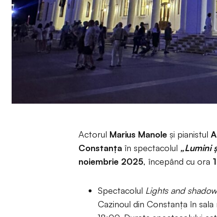
Actorul
Marius Manole
și pianistul
A
Constanța
în spectacolul
„Lumini 
noiembrie 2025
, începând cu ora
Spectacolul
Lights and shadow
Cazinoul din Constanța în sala