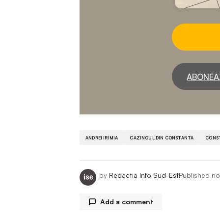
ABONEA
ANDREI IRIMIA
CAZINOUL DIN CONSTANTA
CONS
by
Redactia Info Sud-Est
Published
no
Add a comment