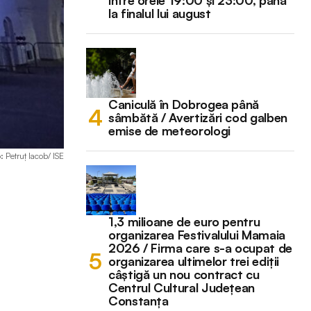
la finalul lui august
Caniculă în Dobrogea până
sâmbătă / Avertizări cod galben
emise de meteorologi
o: Petruț Iacob/ ISE
1,3 milioane de euro pentru
organizarea Festivalului Mamaia
2026 / Firma care s-a ocupat de
organizarea ultimelor trei ediții
câștigă un nou contract cu
Centrul Cultural Județean
Constanța