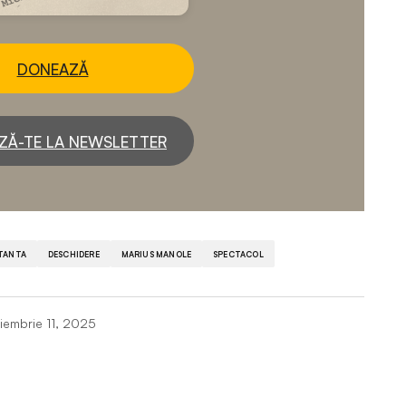
DONEAZĂ
ZĂ-TE LA NEWSLETTER
TANTA
DESCHIDERE
MARIUS MANOLE
SPECTACOL
iembrie 11, 2025