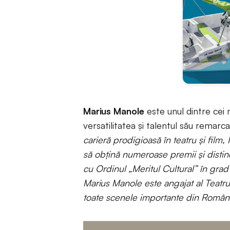
Marius Manole
este unul dintre cei 
versatilitatea și talentul său remar
carieră prodigioasă în teatru și film,
să obțină numeroase premii și distinc
cu Ordinul „Meritul Cultural” în gra
Marius Manole este angajat al Teatru
toate scenele importante din Român