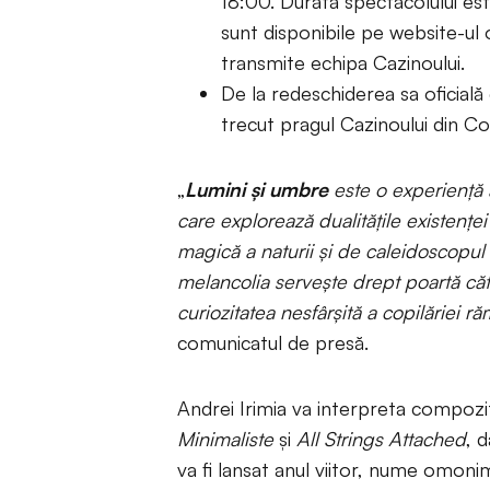
18:00. Durata spectacolului est
sunt disponibile pe website-ul o
transmite echipa Cazinoului.
De la redeschiderea sa oficial
trecut pragul Cazinoului din Co
„
Lumini și umbre
este o experiență a
care explorează dualitățile existențe
magică a naturii și de caleidoscopul
melancolia servește drept poartă că
curiozitatea nesfârșită a copilăriei r
comunicatul de presă.
Andrei Irimia va interpreta compozi
Minimaliste
și
All Strings Attached
, 
va fi lansat anul viitor, nume omonim 