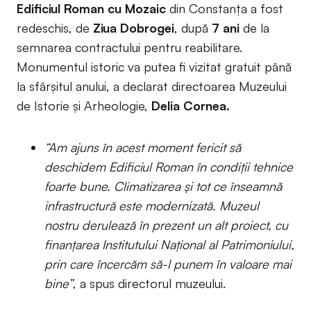
Edificiul Roman cu Mozaic
din Constanța a fost
redeschis, de
Ziua Dobrogei
, după
7 ani
de la
semnarea contractului pentru reabilitare.
Monumentul istoric va putea fi vizitat gratuit până
la sfârșitul anului, a declarat directoarea Muzeului
de Istorie și Arheologie,
Delia Cornea.
“Am ajuns în acest moment fericit să
deschidem Edificiul Roman în condiții tehnice
foarte bune. Climatizarea și tot ce înseamnă
infrastructură este modernizată. Muzeul
nostru derulează în prezent un alt proiect, cu
finanțarea Institutului Național al Patrimoniului,
prin care încercăm să-l punem în valoare mai
bine”
, a spus directorul muzeului.