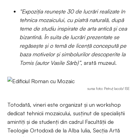
“Expoziția reunește 30 de lucrări realizate în
tehnica mozaicului, cu piatră naturală, după
teme de studiu inspirate de arta antică și cea
bizantină. În suita de lucrări prezentate se
regăsește și o temă de licență concepută pe
baza motivelor și simbolurilor descoperite la
Tomis (autor Vasile Sârb)”
, arată muzeul.
sursa foto: Petruț Iacob/ ISE
Totodată, vineri este organizat și un workshop
dedicat tehnicii mozaicului, susținut de specialiștii
amintiți și de studenți din cadrul Facultății de
Teologie Ortodoxă de la Alba Iulia, Secția Artă