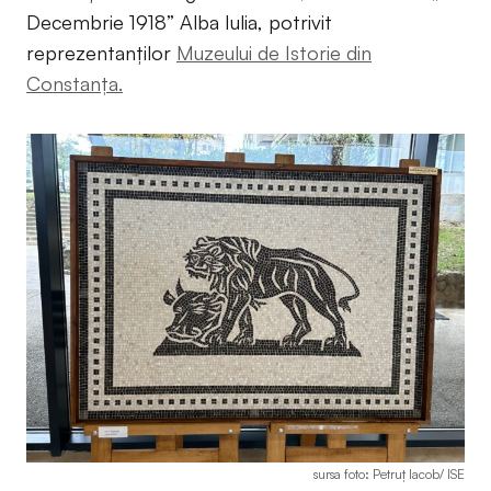
Decembrie 1918” Alba Iulia, potrivit
reprezentanților
Muzeului de Istorie din
Constanța.
sursa foto: Petruț Iacob/ ISE