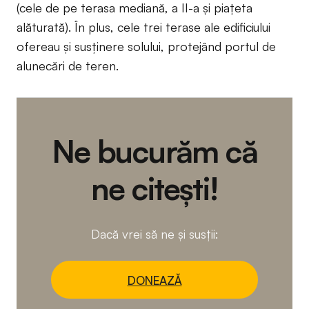
(cele de pe terasa mediană, a II-a și piațeta
alăturată). În plus, cele trei terase ale edificiului
ofereau și susținere solului, protejând portul de
alunecări de teren.
Ne bucurăm că
ne citești!
Dacă vrei să ne și susții:
DONEAZĂ