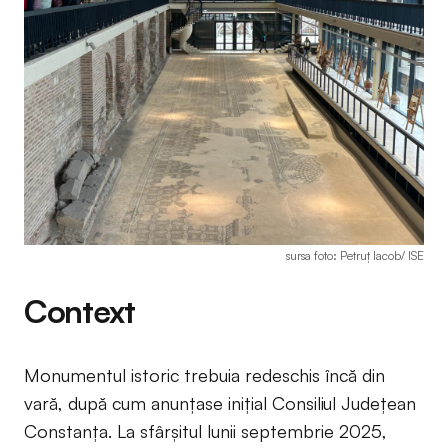
sursa foto: Petruț Iacob/ ISE
Context
Monumentul istoric trebuia redeschis încă din
vară, după cum anunțase inițial Consiliul Județean
Constanța. La sfârșitul lunii septembrie 2025,