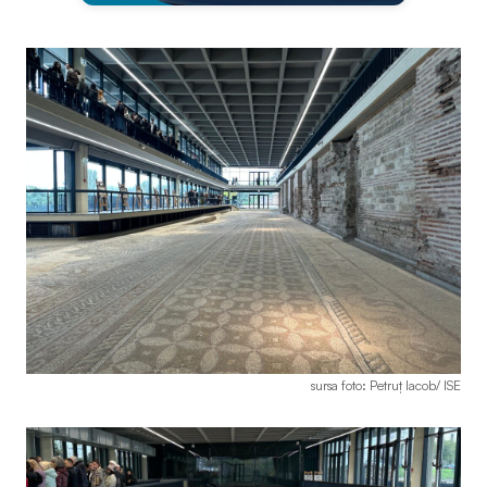
sursa foto: Petruț Iacob/ ISE