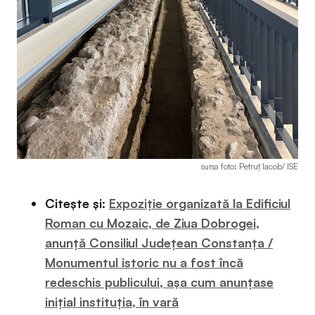
sursa foto: Petruț Iacob/ ISE
Citește și:
Expoziție organizată la Edificiul
Roman cu Mozaic, de Ziua Dobrogei,
anunță Consiliul Județean Constanța /
Monumentul istoric nu a fost încă
redeschis publicului, așa cum anunțase
inițial instituția, în vară