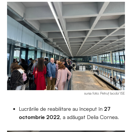
sursa foto: Petruț Iacob/ ISE
Lucrările de reabilitare au început în
27
octombrie 2022
, a adăugat Delia Cornea.