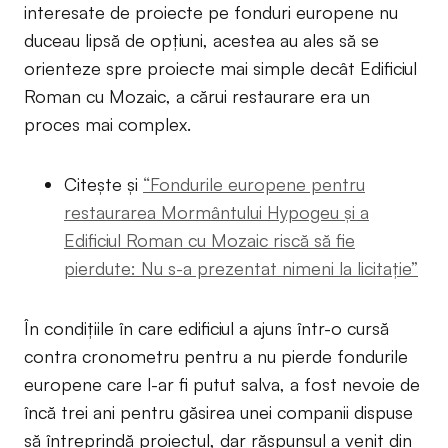
interesate de proiecte pe fonduri europene nu
duceau lipsă de opțiuni, acestea au ales să se
orienteze spre proiecte mai simple decât Edificiul
Roman cu Mozaic, a cărui restaurare era un
proces mai complex.
Citește și
“Fondurile europene pentru
restaurarea Mormântului Hypogeu și a
Edificiul Roman cu Mozaic riscă să fie
pierdute: Nu s-a prezentat nimeni la licitație”
În condițiile în care edificiul a ajuns într-o cursă
contra cronometru pentru a nu pierde fondurile
europene care l-ar fi putut salva, a fost nevoie de
încă trei ani pentru găsirea unei companii dispuse
să întreprindă proiectul, dar răspunsul a venit din