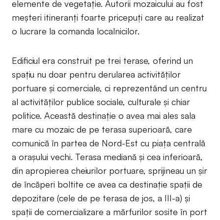
elemente de vegetație. Autorii mozaicului au fost
meșteri itineranți foarte pricepuți care au realizat
o lucrare la comanda localnicilor.
Edificiul era construit pe trei terase, oferind un
spațiu nu doar pentru derularea activităților
portuare și comerciale, ci reprezentând un centru
al activităților publice sociale, culturale și chiar
politice. Această destinație o avea mai ales sala
mare cu mozaic de pe terasa superioară, care
comunică în partea de Nord-Est cu piața centrală
a orașului vechi. Terasa mediană și cea inferioară,
din apropierea cheiurilor portuare, sprijineau un șir
de încăperi boltite ce avea ca destinație spații de
depozitare (cele de pe terasa de jos, a III-a) și
spații de comercializare a mărfurilor sosite în port