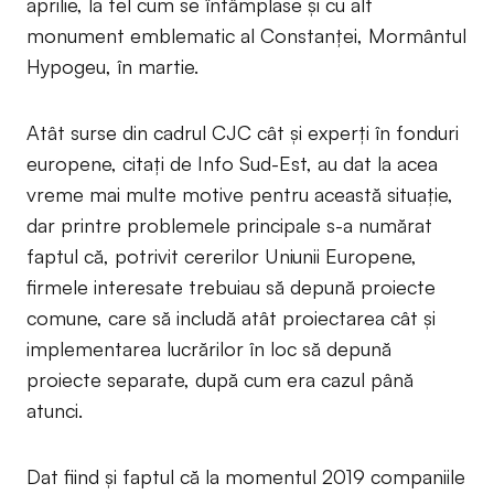
aprilie, la fel cum se întâmplase și cu alt
monument emblematic al Constanței, Mormântul
Hypogeu, în martie.
Atât surse din cadrul CJC cât și experți în fonduri
europene, citați de Info Sud-Est, au dat la acea
vreme mai multe motive pentru această situație,
dar printre problemele principale s-a numărat
faptul că, potrivit cererilor Uniunii Europene,
firmele interesate trebuiau să depună proiecte
comune, care să includă atât proiectarea cât și
implementarea lucrărilor în loc să depună
proiecte separate, după cum era cazul până
atunci.
Dat fiind și faptul că la momentul 2019 companiile