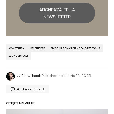
ABONEAZĂ-TE LA
NEWSLETTER
CONSTANTA
DESCHIDERE
EDIFICIUL ROMAN CU MOZAIC REDESCHIS
ZIUA DOBROGEI
by
Petruț Iacob
Published
noiembrie 14, 2025
Add a comment
CITEȘTE MAI MULTE
Adresa ta de email nu va fi publicată.
Câmpurile