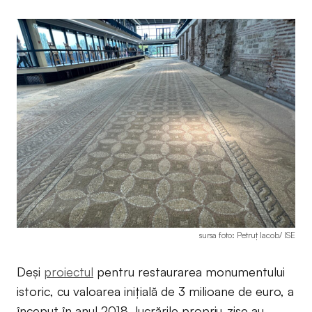
sursa foto: Petruț Iacob/ ISE
Deși
proiectul
pentru restaurarea monumentului
istoric, cu valoarea inițială de 3 milioane de euro, a
început în anul 2018, lucrările propriu-zise au