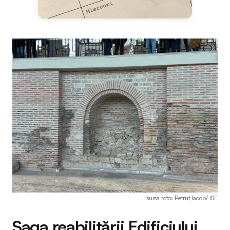
sursa foto: Petruț Iacob/ ISE
Saga reabilitării Edificiului