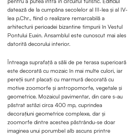
pentru a putea intra în circuitul turistic. Edificiul
datează de la cumpăna secolelor al III-lea și al IV-
lea p.Chr., fiind o realizare remarcabilă a
arhitecturii perioadei bizantine timpurii în Vestul
Pontului Euxin. Ansamblul este cunoscut mai ales
datorită decorului interior.
Întreaga suprafață a sălii de pe terasa superioară
este decorată cu mozaic în mai multe culori, iar
pereții sunt placați cu marmură decorată cu
motive zoomorfe și antropomorfe, vegetale și
geometrice. Mozaicul pavimentar, din care s-au
păstrat astăzi circa 400 mp, cuprindea
decorațiuni geometrice complexe, dar și
zoomorfe dintre acestea păstrându-se doar
imaginea unui porumbel alb ascuns printre