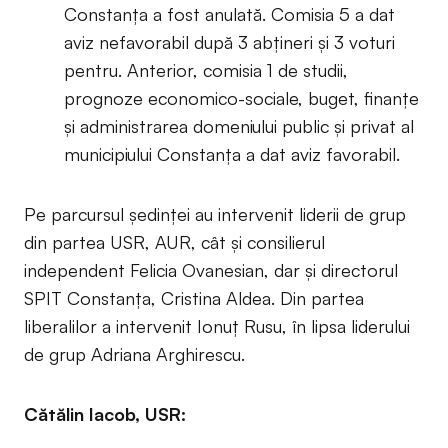
Constanța a fost anulată. Comisia 5 a dat
aviz nefavorabil după 3 abțineri și 3 voturi
pentru. Anterior, comisia 1 de studii,
prognoze economico-sociale, buget, finanțe
și administrarea domeniului public și privat al
municipiului Constanța a dat aviz favorabil.
Pe parcursul ședinței au intervenit liderii de grup
din partea USR, AUR, cât și consilierul
independent Felicia Ovanesian, dar și directorul
SPIT Constanța, Cristina Aldea. Din partea
liberalilor a intervenit Ionuț Rusu, în lipsa liderului
de grup Adriana Arghirescu.
Cătălin Iacob, USR: