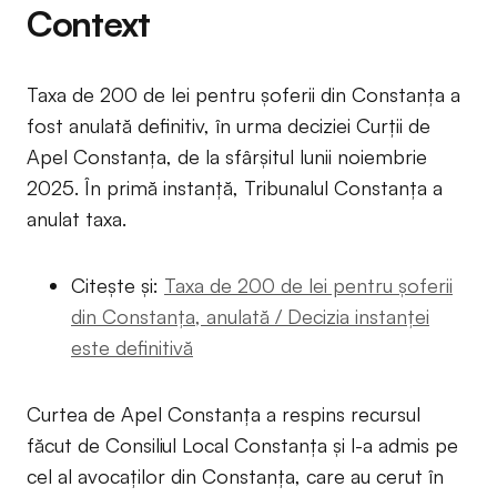
Context
Taxa de 200 de lei pentru șoferii din Constanța a
fost anulată definitiv, în urma deciziei Curții de
Apel Constanța, de la sfârșitul lunii noiembrie
2025. În primă instanță, Tribunalul Constanța a
anulat taxa.
Citește și:
Taxa de 200 de lei pentru șoferii
din Constanța, anulată / Decizia instanței
este definitivă
Curtea de Apel Constanța a respins recursul
făcut de Consiliul Local Constanța și l-a admis pe
cel al avocaților din Constanța, care au cerut în