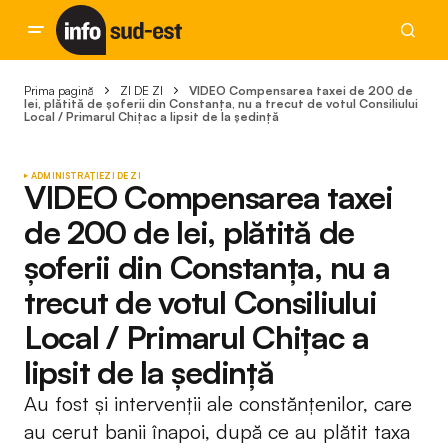
Prima pagină
ZI DE ZI
VIDEO Compensarea taxei de 200 de
lei, plătită de șoferii din Constanța, nu a trecut de votul Consiliului
Local / Primarul Chițac a lipsit de la ședință
ADMINISTRAȚIE
ZI DE ZI
VIDEO Compensarea taxei
de 200 de lei, plătită de
șoferii din Constanța, nu a
trecut de votul Consiliului
Local / Primarul Chițac a
lipsit de la ședință
Au fost și intervenții ale constănțenilor, care
au cerut banii înapoi, după ce au plătit taxa