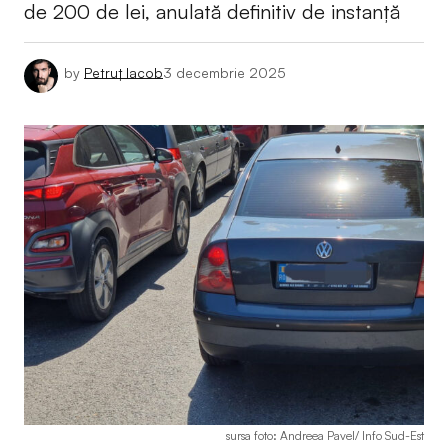
de 200 de lei, anulată definitiv de instanță
by
Petruț Iacob
3 decembrie 2025
sursa foto: Andreea Pavel/ Info Sud-Est