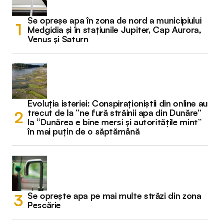
Se opreșe apa în zona de nord a municipiului
Medgidia și în stațiunile Jupiter, Cap Aurora,
Venus și Saturn
Evoluția isteriei: Conspiraționiștii din online au
trecut de la “ne fură străinii apa din Dunăre”
la “Dunărea e bine mersi și autoritățile mint”
în mai puțin de o săptămână
Se oprește apa pe mai multe străzi din zona
Pescărie