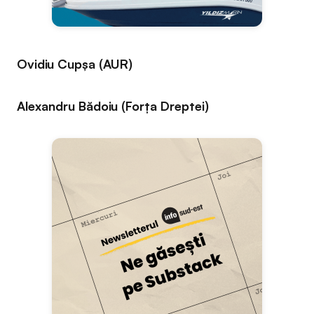
Ovidiu Cupșa (AUR)
Alexandru Bădoiu (Forța Dreptei)