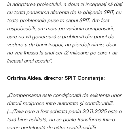
la adoptarea proiectului, a doua zi începeați să dați
cu toată panarama aferentă de la ghișeele SPIT, cu
toate problemele puse în capul SPIT. Am fost
respobsabili, am mers pe varianta compensării,
care nu vă generează o problemă din punct de
vedere a da banii înapoi, nu pierdeți nimic, doar
nu veți încasa la anul cei 12 milioane pe care i-ați
încasat anul acesta”.
Cristina Aldea, director SPIT Constanța:
„Compensarea este condiționată de existența unor
datorii reciproce între autoritate și contribuabili.
(…)Taxa care a fost achitată pânla 20.11.2025 este o
taxă bine achitată, nu se poate transforma într-o
sume nedatorată de către contribuabilii