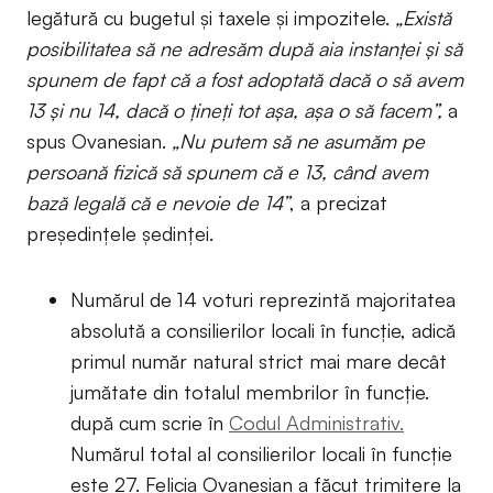
legătură cu bugetul și taxele și impozitele.
„Există
posibilitatea să ne adresăm după aia instanței și să
spunem de fapt că a fost adoptată dacă o să avem
13 și nu 14, dacă o țineți tot așa, așa o să facem”,
a
spus Ovanesian.
„Nu putem să ne asumăm pe
persoană fizică să spunem că e 13, când avem
bază legală că e nevoie de 14”
, a precizat
președințele ședinței.
Numărul de 14 voturi reprezintă majoritatea
absolută a consilierilor locali în funcţie, adică
primul număr natural strict mai mare decât
jumătate din totalul membrilor în funcţie.
după cum scrie în
Codul Administrativ.
Numărul total al consilierilor locali în funcție
este 27. Felicia Ovanesian a făcut trimitere la