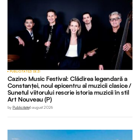
PUBLICITATE
ZI DE ZI
Cazino Music Festival: Clădirea legendară a
Constanței, noul epicentru al muzicii clasice /
Sunetul viitorului rescrie istoria muzicii în stil
Art Nouveau (P)
by
Publicitate
6 august 2026