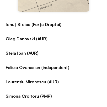
Ionuț Stoica (Forța Dreptei)
Oleg Danovski (AUR)
Stela Ioan (AUR)
Felicia Ovanesian (independent)
Laurențiu Mironescu (AUR)
Simona Croitoru (PMP)