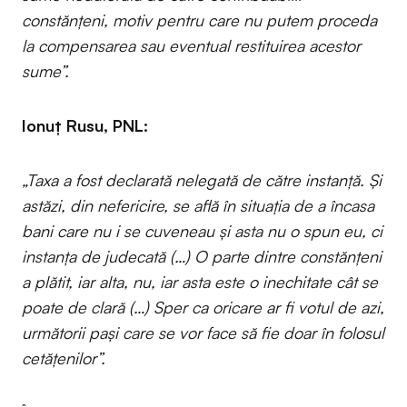
constănțeni, motiv pentru care nu putem proceda
la compensarea sau eventual restituirea acestor
sume”.
Ionuț Rusu, PNL:
„Taxa a fost declarată nelegată de către instanță. Și
astăzi, din nefericire, se află în situația de a încasa
bani care nu i se cuveneau și asta nu o spun eu, ci
instanța de judecată (…) O parte dintre constănțeni
a plătit, iar alta, nu, iar asta este o inechitate cât se
poate de clară (…) Sper ca oricare ar fi votul de azi,
următorii pași care se vor face să fie doar în folosul
cetățenilor”.