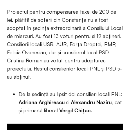
Proiectul pentru compensarea taxei de 200 de
lei, plătită de șoferii din Constanța nu a fost
adoptat în ședința extraordinară a Consiliului Local
de miercuri. Au fost 13 voturi pentru și 12 abțineri.
Consilierii locali USR, AUR, Forța Dreptei, PMP,
Felicia Ovanesian, dar și consilierul local PSD
Cristina Roman au votat pentru adoptarea
proiectului. Restul consilierilor locali PNL și PSD s-
au abținut.
De la ședință au lipsit doi consilieri locali PNL:
Adriana Arghirescu
și
Alexandru Nazîru
, cât
și primarul liberal
Vergil Chițac.