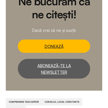
Ne bucurăm că
ne citești!
Dacă vrei să ne și susții:
DONEAZĂ
ABONEAZĂ-TE LA
NEWSLETTER
COMPENSARE TAXA SOFERI
CONSILIUL LOCAL CONSTANTA