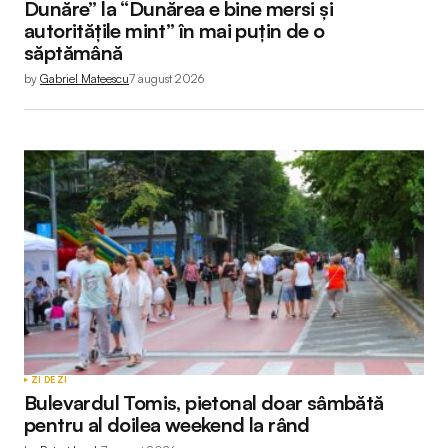
Dunăre” la “Dunărea e bine mersi și
autoritățile mint” în mai puțin de o
săptămână
by
Gabriel Mateescu
7 august 2026
ZI DE ZI
Bulevardul Tomis, pietonal doar sâmbătă
pentru al doilea weekend la rând