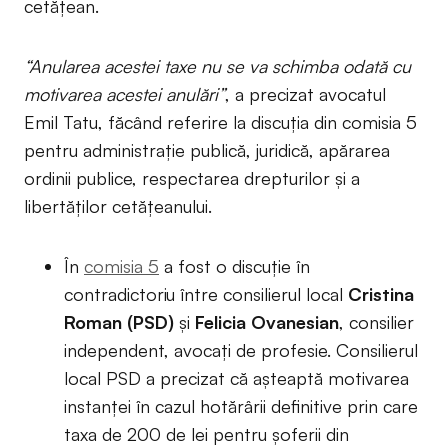
cetățean.
“Anularea acestei taxe nu se va schimba odată cu
motivarea acestei anulări”
, a precizat avocatul
Emil Tatu, făcând referire la discuția din comisia 5
pentru administrație publică, juridică, apărarea
ordinii publice, respectarea drepturilor și a
libertăților cetățeanului.
În
comisia 5
a fost o discuție în
contradictoriu între consilierul local
Cristina
Roman (PSD)
și
Felicia Ovanesian
, consilier
independent, avocați de profesie. Consilierul
local PSD a precizat că așteaptă motivarea
instanței în cazul hotărârii definitive prin care
taxa de 200 de lei pentru șoferii din