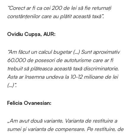
“Corect ar fi ca cei 200 de lei să fie returnați
constănțenilor care au plătit această taxă”.
Ovidiu Cupșa, AUR:
“Am făcut un calcul bugetar (…) Sunt aproximativ
60.000 de posesori de autoturisme care ar fi
trebuit să plăteasca această taxă discriminatorie.
Asta ar însemna undeva la 10-12 milioane de lei
(…)”.
Felicia Ovanesian:
„Am avut două variante. Varianta de restituire a
sumei și varianta de compensare. Pe restituire, de