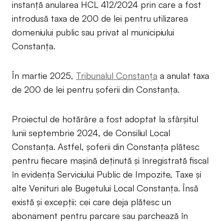
instanță anularea HCL 412/2024 prin care a fost
introdusă taxa de 200 de lei pentru utilizarea
domeniului public sau privat al municipiului
Constanța.
În martie 2025,
Tribunalul Constanța
a anulat taxa
de 200 de lei pentru șoferii din Constanța.
Proiectul de hotărâre a fost adoptat la sfârșitul
lunii septembrie 2024, de Consiliul Local
Constanța. Astfel, șoferii din Constanța plătesc
pentru fiecare mașină deținută și înregistrată fiscal
în evidența Serviciului Public de Impozite, Taxe și
alte Venituri ale Bugetului Local Constanța. Însă
există și excepții: cei care deja plătesc un
abonament pentru parcare sau parchează în