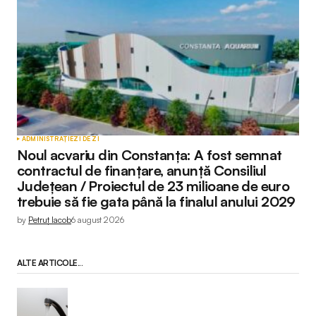
ADMINISTRAȚIE
ZI DE ZI
Noul acvariu din Constanța: A fost semnat
contractul de finanțare, anunță Consiliul
Județean / Proiectul de 23 milioane de euro
trebuie să fie gata până la finalul anului 2029
by
Petruț Iacob
6 august 2026
ALTE ARTICOLE...