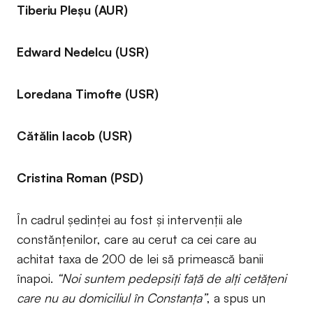
Tiberiu Pleșu (AUR)
Edward Nedelcu (USR)
Loredana Timofte (USR)
Cătălin Iacob (USR)
Cristina Roman (PSD)
În cadrul ședinței au fost și intervenții ale
constănțenilor, care au cerut ca cei care au
achitat taxa de 200 de lei să primească banii
înapoi.
“Noi suntem pedepsiți față de alți cetățeni
care nu au domiciliul în Constanța”
, a spus un