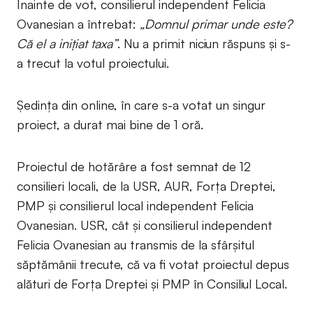
Înainte de vot, consilierul independent Felicia
Ovanesian a întrebat:
„Domnul primar unde este?
Că el a inițiat taxa”
. Nu a primit niciun răspuns și s-
a trecut la votul proiectului.
Ședința din online, în care s-a votat un singur
proiect, a durat mai bine de 1 oră.
Proiectul de hotărâre a fost semnat de 12
consilieri locali, de la USR, AUR, Forța Dreptei,
PMP și consilierul local independent Felicia
Ovanesian. USR, cât și consilierul independent
Felicia Ovanesian au transmis de la sfârșitul
săptămânii trecute, că va fi votat proiectul depus
alături de Forța Dreptei și PMP în Consiliul Local.