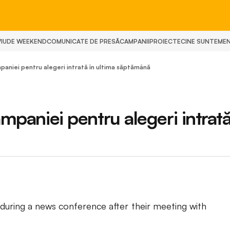
IU
DE WEEKEND
COMUNICATE DE PRESĂ
CAMPANII
PROIECTE
CINE SUNTEM
E
ampaniei pentru alegeri intrată în ultima săptămână
ampaniei pentru alegeri intrată