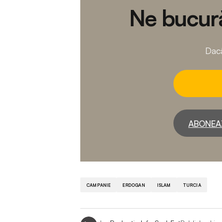
Ne bucură
Dacă
ABONEA
CAMPANIE
ERDOGAN
ISLAM
TURCIA