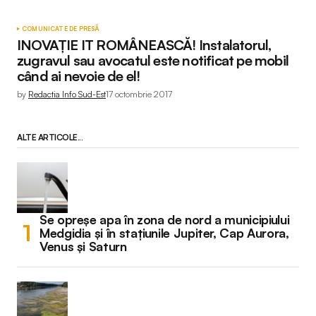
COMUNICATE DE PRESĂ
INOVAŢIE IT ROMÂNEASCĂ! Instalatorul,
zugravul sau avocatul este notificat pe mobil
când ai nevoie de el!
by
Redactia Info Sud-Est
17 octombrie 2017
ALTE ARTICOLE...
Se opreșe apa în zona de nord a municipiului
Medgidia și în stațiunile Jupiter, Cap Aurora,
Venus și Saturn