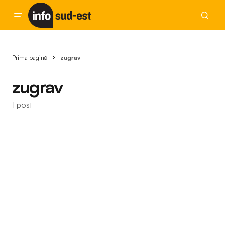
Prima pagină
zugrav
zugrav
1 post