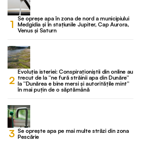
Se opreșe apa în zona de nord a municipiului
Medgidia și în stațiunile Jupiter, Cap Aurora,
Venus și Saturn
Evoluția isteriei: Conspiraționiștii din online au
trecut de la “ne fură străinii apa din Dunăre”
la “Dunărea e bine mersi și autoritățile mint”
în mai puțin de o săptămână
Se oprește apa pe mai multe străzi din zona
Pescărie