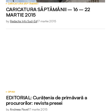
CARICATURA SĂPTĂMÂNII
CARICATURA SĂPTĂMÂNII – 16 – 22
MARTIE 2015
by
Redactia Info Sud-Est
17 martie 2015
OPINII
EDITORIAL: Curăţenia de primăvară a
procurorilor: revista presei
by
Andreea Pavel
17 martie 2015