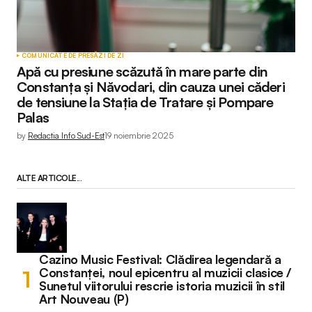
COMUNICATE DE PRESĂ
ZI DE ZI
Apă cu presiune scăzută în mare parte din
Constanța și Năvodari, din cauza unei căderi
de tensiune la Stația de Tratare și Pompare
Palas
by
Redactia Info Sud-Est
19 noiembrie 2025
ALTE ARTICOLE...
Cazino Music Festival: Clădirea legendară a
Constanței, noul epicentru al muzicii clasice /
Sunetul viitorului rescrie istoria muzicii în stil
Art Nouveau (P)