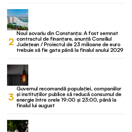
Noul acvariu din Constanța: A fost semnat
contractul de finanțare, anunță Consiliul
Județean / Proiectul de 23 milioane de euro
trebuie să fie gata până la finalul anului 2029
Guvernul recomandă populației, companiilor
și instituțiilor publice să reducă consumul de
energie între orele 19:00 și 23:00, până la
finalul lui august