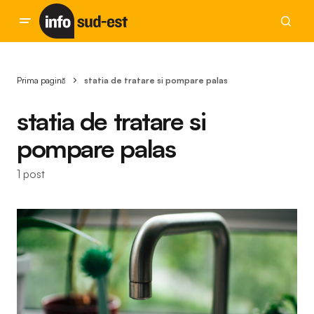
Prima pagină
statia de tratare si pompare palas
statia de tratare si
pompare palas
1 post