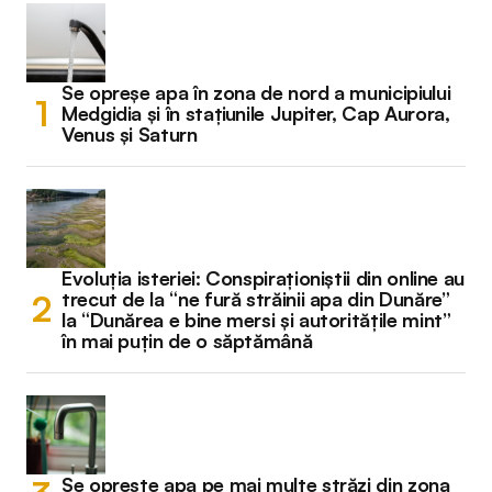
Se opreșe apa în zona de nord a municipiului
Medgidia și în stațiunile Jupiter, Cap Aurora,
Venus și Saturn
Evoluția isteriei: Conspiraționiștii din online au
trecut de la “ne fură străinii apa din Dunăre”
la “Dunărea e bine mersi și autoritățile mint”
în mai puțin de o săptămână
Se oprește apa pe mai multe străzi din zona