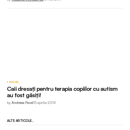
SOCIAL
Caii dresați pentru terapia copiilor cu autism
au fost găsiți!
by
Andreea Pavel
15 aprilie 2014
ALTE ARTICOLE...