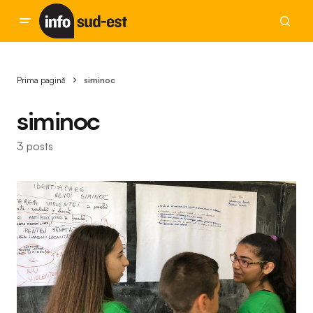
Prima pagină
siminoc
siminoc
3 posts