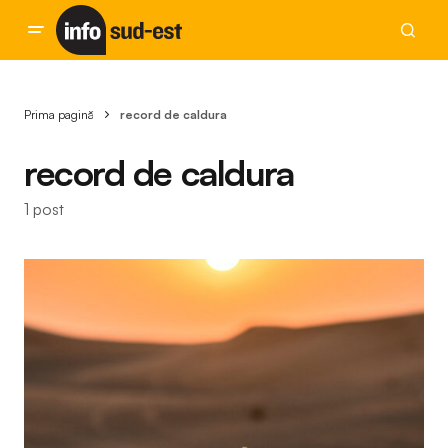
Prima pagină
record de caldura
record de caldura
1 post