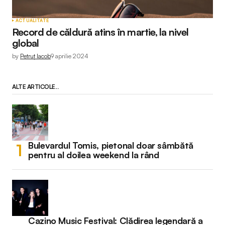
ACTUALITATE
Record de căldură atins în martie, la nivel
global
by
Petruț Iacob
9 aprilie 2024
ALTE ARTICOLE...
Bulevardul Tomis, pietonal doar sâmbătă
pentru al doilea weekend la rând
Cazino Music Festival: Clădirea legendară a