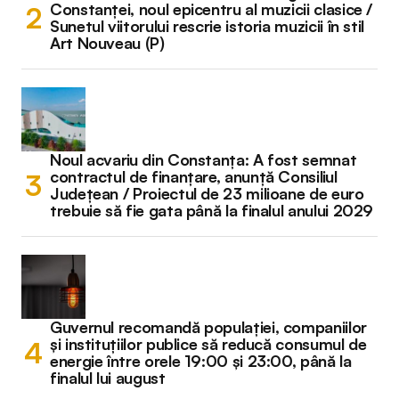
Constanței, noul epicentru al muzicii clasice /
Sunetul viitorului rescrie istoria muzicii în stil
Art Nouveau (P)
Noul acvariu din Constanța: A fost semnat
contractul de finanțare, anunță Consiliul
Județean / Proiectul de 23 milioane de euro
trebuie să fie gata până la finalul anului 2029
Guvernul recomandă populației, companiilor
și instituțiilor publice să reducă consumul de
energie între orele 19:00 și 23:00, până la
finalul lui august