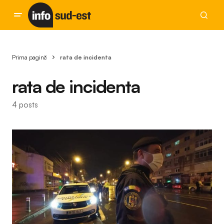
Prima pagină
rata de incidenta
rata de incidenta
4 posts