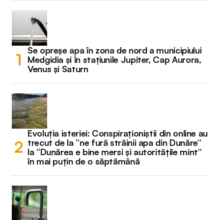
Se opreșe apa în zona de nord a municipiului
Medgidia și în stațiunile Jupiter, Cap Aurora,
Venus și Saturn
Evoluția isteriei: Conspiraționiștii din online au
trecut de la “ne fură străinii apa din Dunăre”
la “Dunărea e bine mersi și autoritățile mint”
în mai puțin de o săptămână