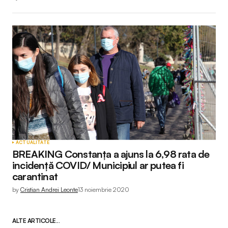
ACTUALITATE
BREAKING Constanța a ajuns la 6,98 rata de
incidență COVID/ Municipiul ar putea fi
carantinat
by
Cristian Andrei Leonte
13 noiembrie 2020
ALTE ARTICOLE...