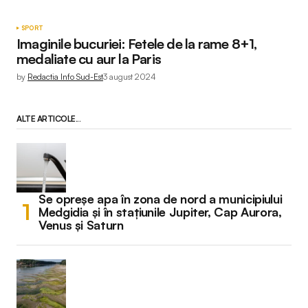
SPORT
Imaginile bucuriei: Fetele de la rame 8+1,
medaliate cu aur la Paris
by
Redactia Info Sud-Est
3 august 2024
ALTE ARTICOLE...
Se opreșe apa în zona de nord a municipiului
Medgidia și în stațiunile Jupiter, Cap Aurora,
Venus și Saturn