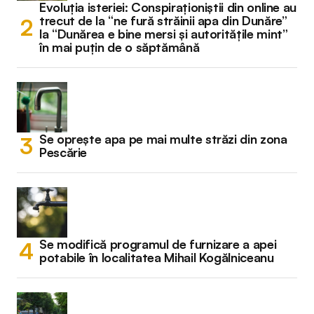
Evoluția isteriei: Conspiraționiștii din online au
trecut de la “ne fură străinii apa din Dunăre”
la “Dunărea e bine mersi și autoritățile mint”
în mai puțin de o săptămână
Se oprește apa pe mai multe străzi din zona
Pescărie
Se modifică programul de furnizare a apei
potabile în localitatea Mihail Kogălniceanu