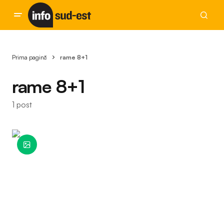
Prima pagină
rame 8+1
rame 8+1
1 post