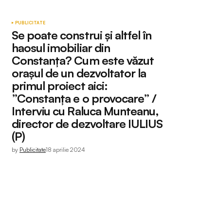
PUBLICITATE
Se poate construi și altfel în
haosul imobiliar din
Constanța? Cum este văzut
orașul de un dezvoltator la
primul proiect aici:
”Constanța e o provocare” /
Interviu cu Raluca Munteanu,
director de dezvoltare IULIUS
(P)
by
Publicitate
18 aprilie 2024