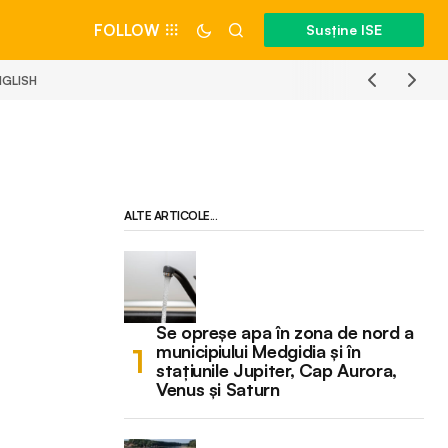
FOLLOW
Susține ISE
NGLISH
ALTE ARTICOLE...
Se opreșe apa în zona de nord a
municipiului Medgidia și în
stațiunile Jupiter, Cap Aurora,
Venus și Saturn