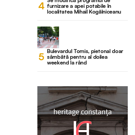
Se modifică programul de
furnizare a apei potabile în
localitatea Mihail Kogălniceanu
Bulevardul Tomis, pietonal doar
sâmbătă pentru al doilea
weekend la rând