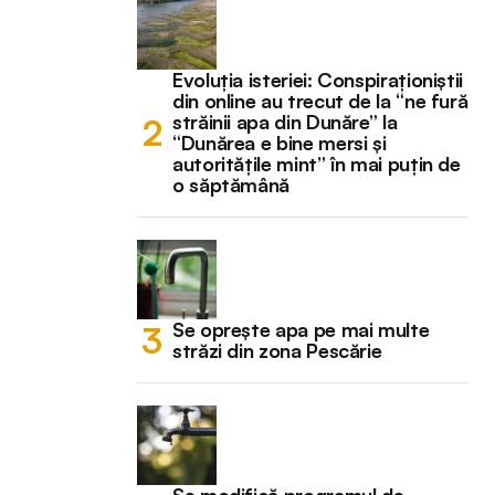
Evoluția isteriei: Conspiraționiștii
din online au trecut de la “ne fură
străinii apa din Dunăre” la
“Dunărea e bine mersi și
autoritățile mint” în mai puțin de
o săptămână
Se oprește apa pe mai multe
străzi din zona Pescărie