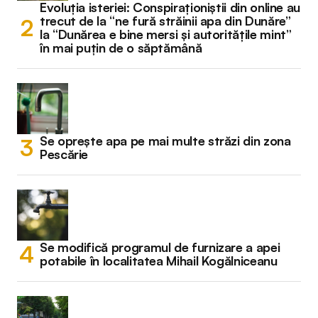
Evoluția isteriei: Conspiraționiștii din online au
trecut de la “ne fură străinii apa din Dunăre”
la “Dunărea e bine mersi și autoritățile mint”
în mai puțin de o săptămână
Se oprește apa pe mai multe străzi din zona
Pescărie
Se modifică programul de furnizare a apei
potabile în localitatea Mihail Kogălniceanu