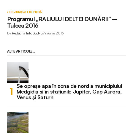
COMUNICATE DE PRESĂ
Programul „RALIULUI DELTEI DUNĂRII“ –
Tulcea 2016
by
Redactia Info Sud-Est
9 iunie 2016
ALTE ARTICOLE...
Se opreșe apa în zona de nord a municipiului
Medgidia și în stațiunile Jupiter, Cap Aurora,
Venus și Saturn