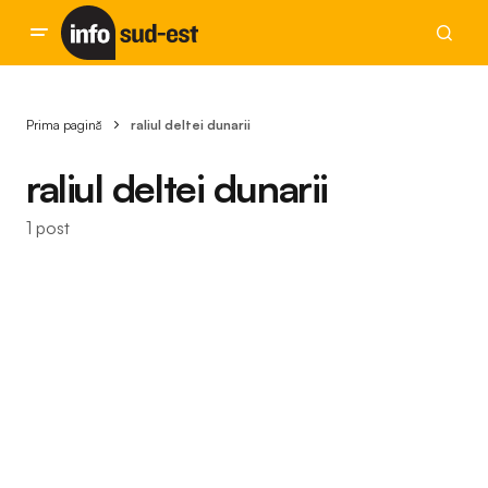
Prima pagină
raliul deltei dunarii
raliul deltei dunarii
1 post