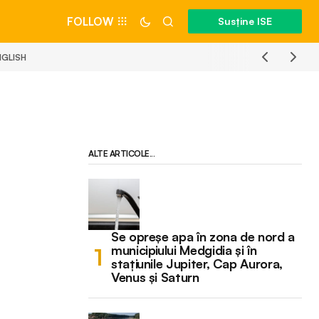
FOLLOW
Susține ISE
NGLISH
ALTE ARTICOLE...
Se opreșe apa în zona de nord a
municipiului Medgidia și în
stațiunile Jupiter, Cap Aurora,
Venus și Saturn