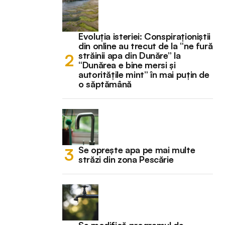
Evoluția isteriei: Conspiraționiștii
din online au trecut de la “ne fură
străinii apa din Dunăre” la
“Dunărea e bine mersi și
autoritățile mint” în mai puțin de
o săptămână
Se oprește apa pe mai multe
străzi din zona Pescărie