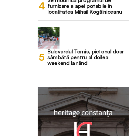
Se modifică programul de
furnizare a apei potabile în
localitatea Mihail Kogălniceanu
Bulevardul Tomis, pietonal doar
sâmbătă pentru al doilea
weekend la rând