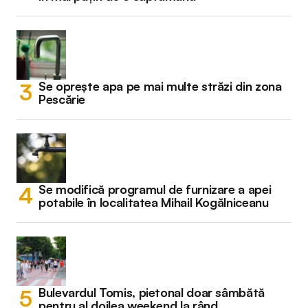
Se oprește apa pe mai multe străzi din zona
Pescărie
Se modifică programul de furnizare a apei
potabile în localitatea Mihail Kogălniceanu
Bulevardul Tomis, pietonal doar sâmbătă
pentru al doilea weekend la rând