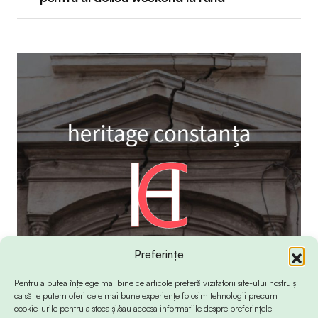
Preferințe
Pentru a putea înțelege mai bine ce articole preferă vizitatorii site-ului nostru și
ca să le putem oferi cele mai bune experiențe folosim tehnologii precum
cookie-urile pentru a stoca și/sau accesa informațiile despre preferințele