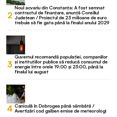
Noul acvariu din Constanța: A fost semnat
contractul de finanțare, anunță Consiliul
Județean / Proiectul de 23 milioane de euro
trebuie să fie gata până la finalul anului 2029
Guvernul recomandă populației, companiilor
și instituțiilor publice să reducă consumul de
energie între orele 19:00 și 23:00, până la
finalul lui august
Caniculă în Dobrogea până sâmbătă /
Avertizări cod galben emise de meteorologi