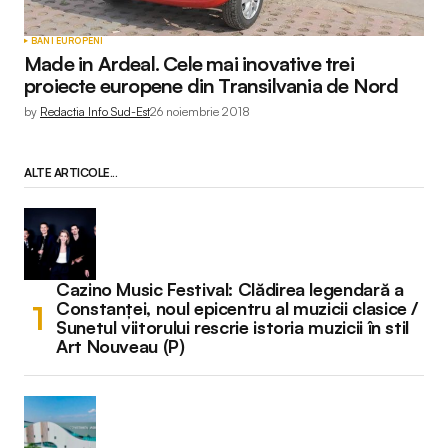
BANI EUROPENI
Made in Ardeal. Cele mai inovative trei
proiecte europene din Transilvania de Nord
by
Redactia Info Sud-Est
26 noiembrie 2018
ALTE ARTICOLE...
Cazino Music Festival: Clădirea legendară a
Constanței, noul epicentru al muzicii clasice /
Sunetul viitorului rescrie istoria muzicii în stil
Art Nouveau (P)