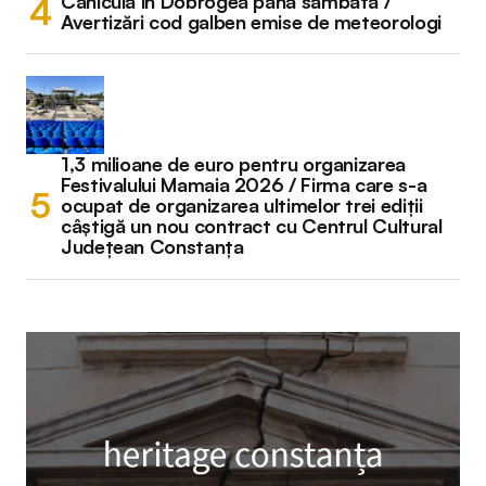
Caniculă în Dobrogea până sâmbătă /
Avertizări cod galben emise de meteorologi
1,3 milioane de euro pentru organizarea
Festivalului Mamaia 2026 / Firma care s-a
ocupat de organizarea ultimelor trei ediții
câștigă un nou contract cu Centrul Cultural
Județean Constanța