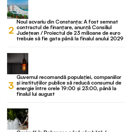
Noul acvariu din Constanța: A fost semnat
contractul de finanțare, anunță Consiliul
Județean / Proiectul de 23 milioane de euro
trebuie să fie gata până la finalul anului 2029
Guvernul recomandă populației, companiilor
și instituțiilor publice să reducă consumul de
energie între orele 19:00 și 23:00, până la
finalul lui august