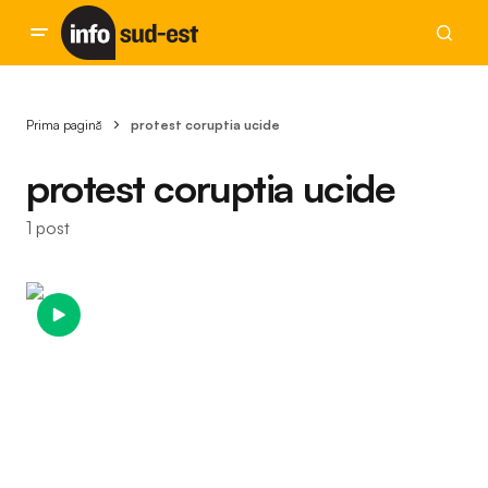
Prima pagină
protest coruptia ucide
protest coruptia ucide
1 post