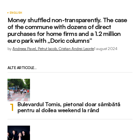
ENGLISH
Money shuffled non-transparently. The case
of the commune with dozens of direct
purchases for home firms and a 1.2 million
euro park with „Doric columns”
by
Andreea Pavel, Petrut Iacob, Cristian Andrei Leonte
1 august 2024
ALTE ARTICOLE...
Bulevardul Tomis, pietonal doar sâmbătă
pentru al doilea weekend la rând