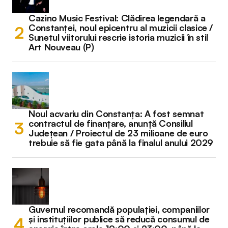
Cazino Music Festival: Clădirea legendară a
Constanței, noul epicentru al muzicii clasice /
Sunetul viitorului rescrie istoria muzicii în stil
Art Nouveau (P)
Noul acvariu din Constanța: A fost semnat
contractul de finanțare, anunță Consiliul
Județean / Proiectul de 23 milioane de euro
trebuie să fie gata până la finalul anului 2029
Guvernul recomandă populației, companiilor
și instituțiilor publice să reducă consumul de