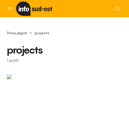
Prima pagină
projects
projects
1 post