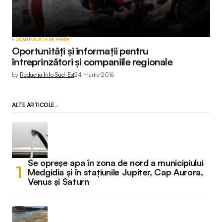
COMUNICATE DE PRESĂ
Oportunități și informații pentru
întreprinzători și companiile regionale
by
Redactia Info Sud-Est
24 martie 2016
ALTE ARTICOLE...
Se opreșe apa în zona de nord a municipiului
Medgidia și în stațiunile Jupiter, Cap Aurora,
Venus și Saturn