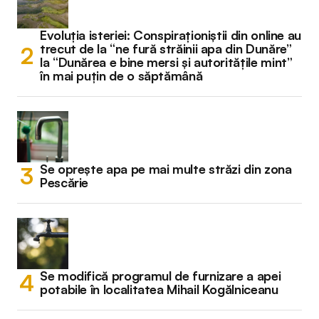
Evoluția isteriei: Conspiraționiștii din online au
trecut de la “ne fură străinii apa din Dunăre”
la “Dunărea e bine mersi și autoritățile mint”
în mai puțin de o săptămână
Se oprește apa pe mai multe străzi din zona
Pescărie
Se modifică programul de furnizare a apei
potabile în localitatea Mihail Kogălniceanu