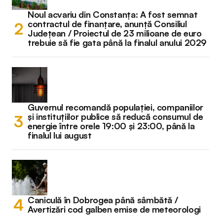
Noul acvariu din Constanța: A fost semnat
contractul de finanțare, anunță Consiliul
Județean / Proiectul de 23 milioane de euro
trebuie să fie gata până la finalul anului 2029
Guvernul recomandă populației, companiilor
și instituțiilor publice să reducă consumul de
energie între orele 19:00 și 23:00, până la
finalul lui august
Caniculă în Dobrogea până sâmbătă /
Avertizări cod galben emise de meteorologi