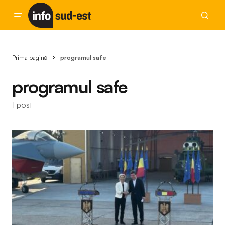
Prima pagină
programul safe
programul safe
1 post