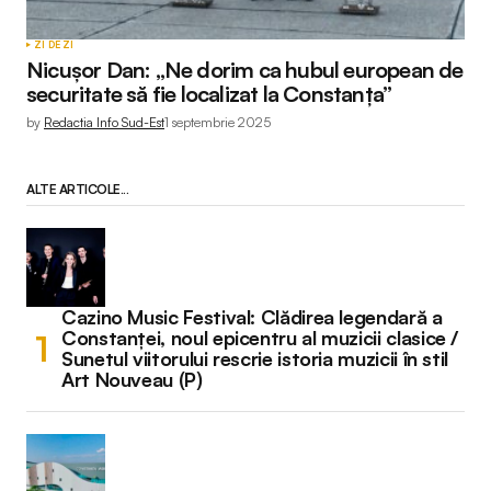
ZI DE ZI
Nicușor Dan: „Ne dorim ca hubul european de
securitate să fie localizat la Constanța”
by
Redactia Info Sud-Est
1 septembrie 2025
ALTE ARTICOLE...
Cazino Music Festival: Clădirea legendară a
Constanței, noul epicentru al muzicii clasice /
Sunetul viitorului rescrie istoria muzicii în stil
Art Nouveau (P)