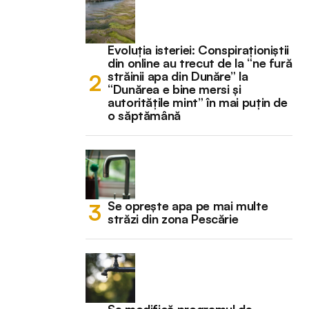
Evoluția isteriei: Conspiraționiștii
din online au trecut de la “ne fură
străinii apa din Dunăre” la
“Dunărea e bine mersi și
autoritățile mint” în mai puțin de
o săptămână
Se oprește apa pe mai multe
străzi din zona Pescărie