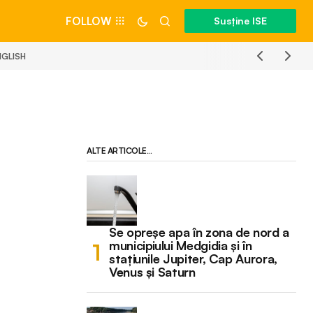
FOLLOW
Susține ISE
NGLISH
ALTE ARTICOLE...
Se opreșe apa în zona de nord a
municipiului Medgidia și în
stațiunile Jupiter, Cap Aurora,
Venus și Saturn