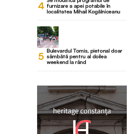
Se modifică programul de
furnizare a apei potabile în
localitatea Mihail Kogălniceanu
Bulevardul Tomis, pietonal doar
sâmbătă pentru al doilea
weekend la rând