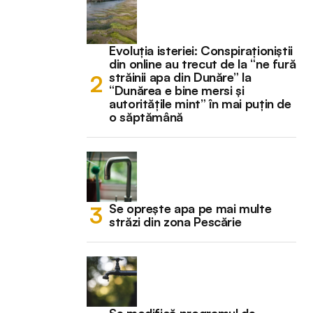
Evoluția isteriei: Conspiraționiștii
din online au trecut de la “ne fură
străinii apa din Dunăre” la
“Dunărea e bine mersi și
autoritățile mint” în mai puțin de
o săptămână
Se oprește apa pe mai multe
străzi din zona Pescărie