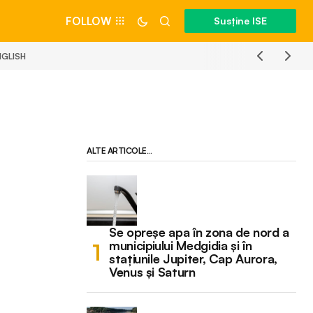
FOLLOW
Susține ISE
NGLISH
ALTE ARTICOLE...
Se opreșe apa în zona de nord a
municipiului Medgidia și în
stațiunile Jupiter, Cap Aurora,
Venus și Saturn