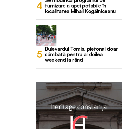
Se modifică programul de
furnizare a apei potabile în
localitatea Mihail Kogălniceanu
Bulevardul Tomis, pietonal doar
sâmbătă pentru al doilea
weekend la rând