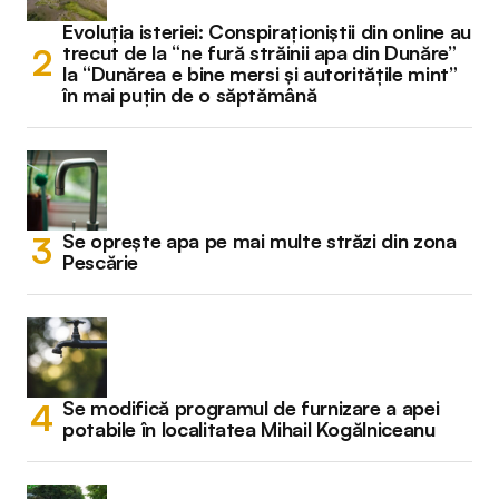
Evoluția isteriei: Conspiraționiștii din online au
trecut de la “ne fură străinii apa din Dunăre”
la “Dunărea e bine mersi și autoritățile mint”
în mai puțin de o săptămână
Se oprește apa pe mai multe străzi din zona
Pescărie
Se modifică programul de furnizare a apei
potabile în localitatea Mihail Kogălniceanu