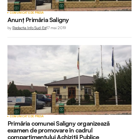
COMUNICATE DE PRESĂ
Anunț Primăria Saligny
by
Redactia Info Sud-Est
17 mai 2019
COMUNICATE DE PRESĂ
Primăria comunei Saligny organizează
examen de promovare în cadrul
compartimentului Achiziții Publice