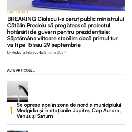
ACTUALITATE
BREAKING Ciolacu i-a cerut public ministrului
Cătălin Predoiu să pregătească proiectul
hotărârii de guvern pentru prezidențiale:
Săptămâna viitoare stabilim dacă primul tur
va fi pe 15 sau 29 septembrie
by
Redactia Info Sud-Est
21 iunie 2024
ALTE ARTICOLE...
Se opreșe apa în zona de nord a municipiului
Medgidia și în stațiunile Jupiter, Cap Aurora,
Venus și Saturn