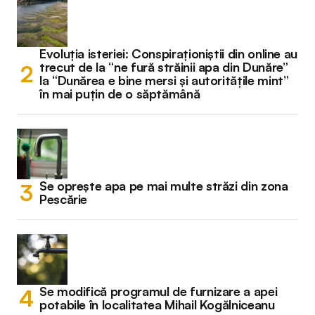
Evoluția isteriei: Conspiraționiștii din online au
trecut de la “ne fură străinii apa din Dunăre”
la “Dunărea e bine mersi și autoritățile mint”
în mai puțin de o săptămână
Se oprește apa pe mai multe străzi din zona
Pescărie
Se modifică programul de furnizare a apei
potabile în localitatea Mihail Kogălniceanu