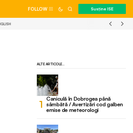
FOLLOW
Susține ISE
NGLISH
ALTE ARTICOLE...
Caniculă în Dobrogea până
sâmbătă / Avertizări cod galben
emise de meteorologi