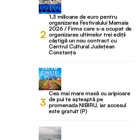
1,3 milioane de euro pentru
organizarea Festivalului Mamaia
2026 / Firma care s-a ocupat de
organizarea ultimelor trei ediții
câștigă un nou contract cu
Centrul Cultural Județean
Constanța
Cea mai mare masă cu aripioare
de pui te așteaptă pe
promenada NIBIRU, iar accesul
este gratuit (P)