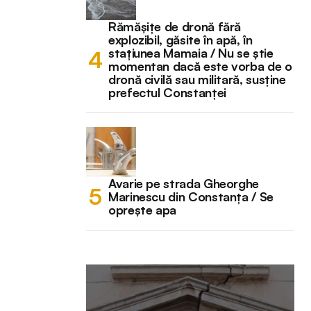
Rămășițe de dronă fără
explozibil, găsite în apă, în
stațiunea Mamaia / Nu se știe
momentan dacă este vorba de o
dronă civilă sau militară, susține
prefectul Constanței
Avarie pe strada Gheorghe
Marinescu din Constanța / Se
oprește apa