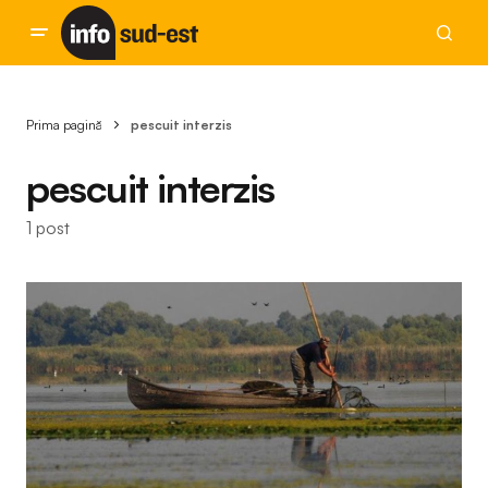
Prima pagină
pescuit interzis
pescuit interzis
1 post