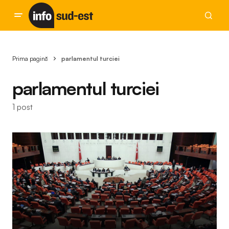
Prima pagină
parlamentul turciei
parlamentul turciei
1 post