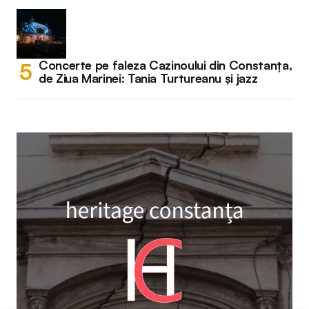
Concerte pe faleza Cazinoului din Constanța,
de Ziua Marinei: Tania Turtureanu și jazz