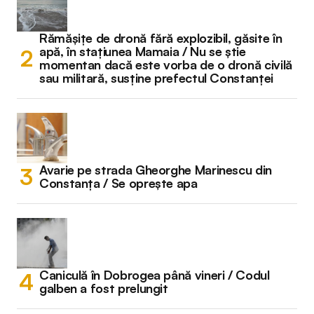
Rămășițe de dronă fără explozibil, găsite în
apă, în stațiunea Mamaia / Nu se știe
momentan dacă este vorba de o dronă civilă
sau militară, susține prefectul Constanței
Avarie pe strada Gheorghe Marinescu din
Constanța / Se oprește apa
Caniculă în Dobrogea până vineri / Codul
galben a fost prelungit