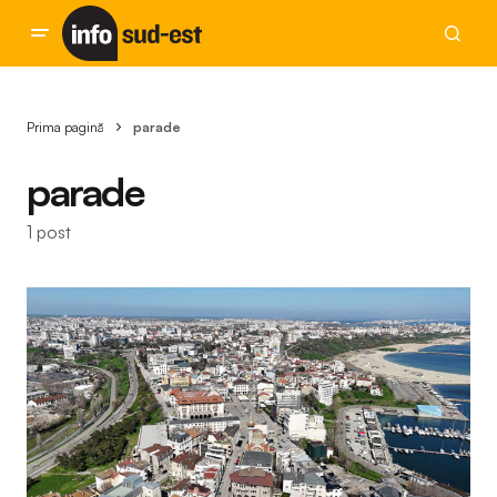
Prima pagină
parade
parade
1 post