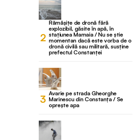
Rămășițe de dronă fără
explozibil, găsite în apă, în
stațiunea Mamaia / Nu se știe
momentan dacă este vorba de o
dronă civilă sau militară, susține
prefectul Constanței
Avarie pe strada Gheorghe
Marinescu din Constanța / Se
oprește apa