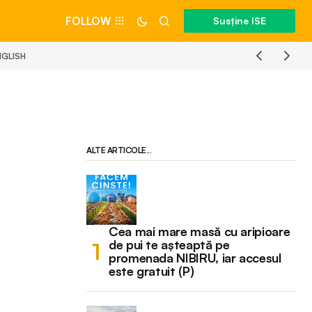
FOLLOW
Susține ISE
NGLISH
ALTE ARTICOLE...
Cea mai mare masă cu aripioare
de pui te așteaptă pe
promenada NIBIRU, iar accesul
este gratuit (P)