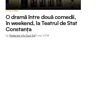
CULTURĂ
O dramă între două comedii,
în weekend, la Teatrul de Stat
Constanţa
by
Redactia Info Sud-Est
3 mai 2018