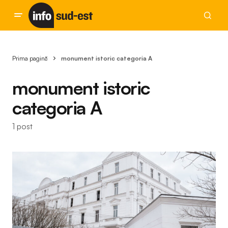
Prima pagină
monument istoric categoria A
monument istoric
categoria A
1 post