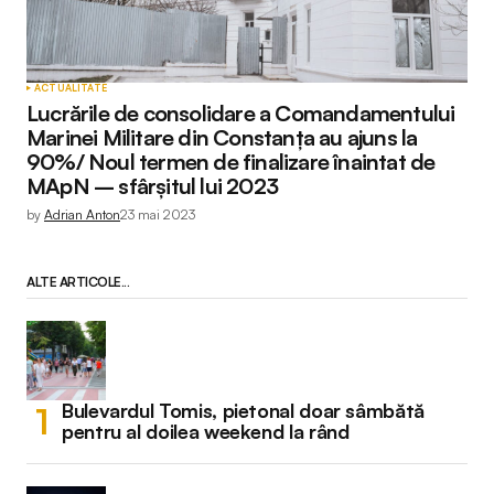
ACTUALITATE
Lucrările de consolidare a Comandamentului
Marinei Militare din Constanța au ajuns la
90%/ Noul termen de finalizare înaintat de
MApN – sfârșitul lui 2023
by
Adrian Anton
23 mai 2023
ALTE ARTICOLE...
Bulevardul Tomis, pietonal doar sâmbătă
pentru al doilea weekend la rând