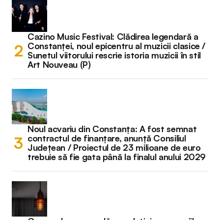
Cazino Music Festival: Clădirea legendară a
Constanței, noul epicentru al muzicii clasice /
Sunetul viitorului rescrie istoria muzicii în stil
Art Nouveau (P)
Noul acvariu din Constanța: A fost semnat
contractul de finanțare, anunță Consiliul
Județean / Proiectul de 23 milioane de euro
trebuie să fie gata până la finalul anului 2029