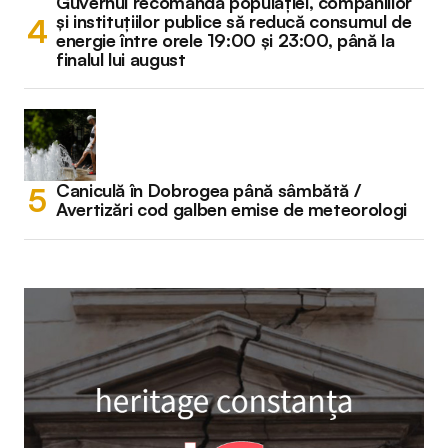
Guvernul recomandă populației, companiilor
și instituțiilor publice să reducă consumul de
energie între orele 19:00 și 23:00, până la
finalul lui august
Caniculă în Dobrogea până sâmbătă /
Avertizări cod galben emise de meteorologi