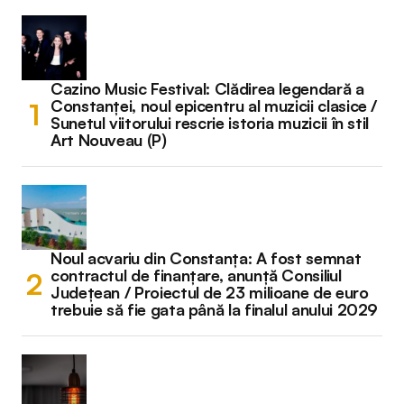
Cazino Music Festival: Clădirea legendară a
Constanței, noul epicentru al muzicii clasice /
Sunetul viitorului rescrie istoria muzicii în stil
Art Nouveau (P)
Noul acvariu din Constanța: A fost semnat
contractul de finanțare, anunță Consiliul
Județean / Proiectul de 23 milioane de euro
trebuie să fie gata până la finalul anului 2029