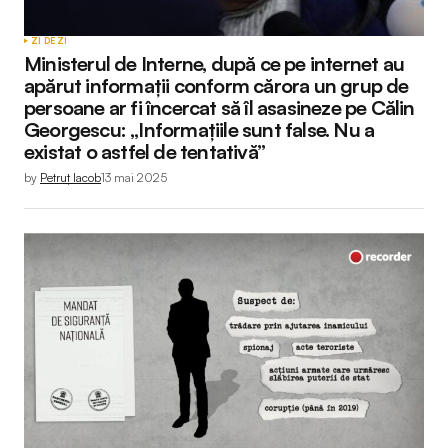
ZI DE ZI
Ministerul de Interne, după ce pe internet au
apărut informaţii conform cărora un grup de
persoane ar fi încercat să îl asasineze pe Călin
Georgescu: „Informaţiile sunt false. Nu a
existat o astfel de tentativă”
by
Petruț Iacob
13 mai 2025