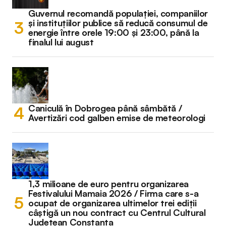
Guvernul recomandă populației, companiilor
și instituțiilor publice să reducă consumul de
energie între orele 19:00 și 23:00, până la
finalul lui august
Caniculă în Dobrogea până sâmbătă /
Avertizări cod galben emise de meteorologi
1,3 milioane de euro pentru organizarea
Festivalului Mamaia 2026 / Firma care s-a
ocupat de organizarea ultimelor trei ediții
câștigă un nou contract cu Centrul Cultural
Județean Constanța