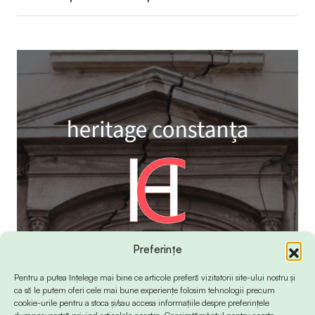
Preferințe
Pentru a putea înțelege mai bine ce articole preferă vizitatorii site-ului nostru și
ca să le putem oferi cele mai bune experiențe folosim tehnologii precum
cookie-urile pentru a stoca și/sau accesa informațiile despre preferințele