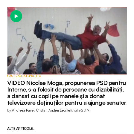
ACTUALITATE
POLITIC
VIDEO Nicolae Moga, propunerea PSD pentru
Interne, s-a folosit de persoane cu dizabilități,
a dansat cu copii pe manele și a donat
televizoare deținuților pentru a ajunge senator
by
Andreea Pavel, Cristian Andrei Leonte
16 iulie 2019
ALTE ARTICOLE...