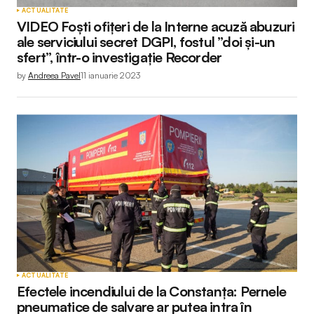
ACTUALITATE
VIDEO Foști ofițeri de la Interne acuză abuzuri
ale serviciului secret DGPI, fostul ”doi și-un
sfert”, într-o investigație Recorder
by
Andreea Pavel
11 ianuarie 2023
ACTUALITATE
Efectele incendiului de la Constanța: Pernele
pneumatice de salvare ar putea intra în