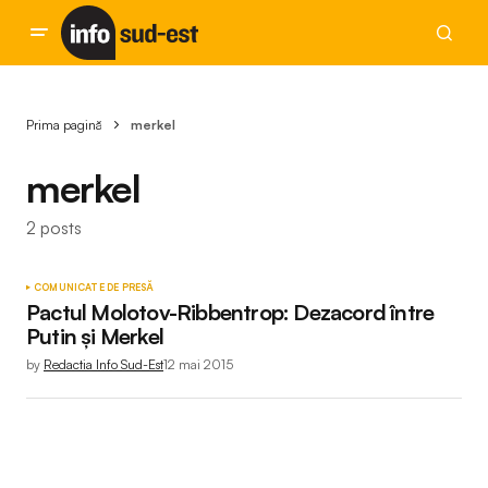
Prima pagină
merkel
merkel
2 posts
COMUNICATE DE PRESĂ
Pactul Molotov-Ribbentrop: Dezacord între
Putin și Merkel
by
Redactia Info Sud-Est
12 mai 2015