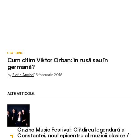
EXTERNE
Cum citim Viktor Orban: în rusă sau în
germană?
by
Florin Anghel
15 februarie 2015
ALTE ARTICOLE...
Cazino Music Festival: Clădirea legendară a
Constanței, noul epicentru al muzicii clasice /