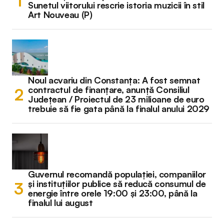
Sunetul viitorului rescrie istoria muzicii în stil
Art Nouveau (P)
Noul acvariu din Constanța: A fost semnat
contractul de finanțare, anunță Consiliul
Județean / Proiectul de 23 milioane de euro
trebuie să fie gata până la finalul anului 2029
Guvernul recomandă populației, companiilor
și instituțiilor publice să reducă consumul de
energie între orele 19:00 și 23:00, până la
finalul lui august