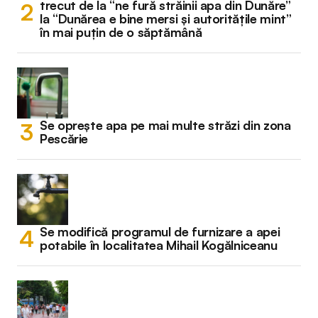
trecut de la “ne fură străinii apa din Dunăre”
la “Dunărea e bine mersi și autoritățile mint”
în mai puțin de o săptămână
Se oprește apa pe mai multe străzi din zona
Pescărie
Se modifică programul de furnizare a apei
potabile în localitatea Mihail Kogălniceanu