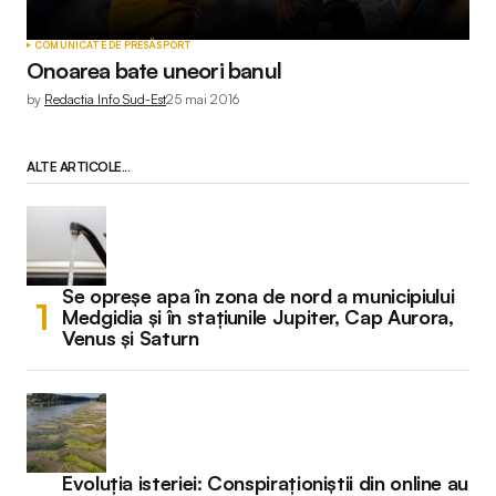
COMUNICATE DE PRESĂ
SPORT
Onoarea bate uneori banul
by
Redactia Info Sud-Est
25 mai 2016
ALTE ARTICOLE...
Se opreșe apa în zona de nord a municipiului
Medgidia și în stațiunile Jupiter, Cap Aurora,
Venus și Saturn
Evoluția isteriei: Conspiraționiștii din online au