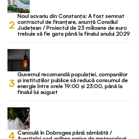
Noul acvariu din Constanța: A fost semnat
contractul de finanțare, anunță Consiliul
Județean / Proiectul de 23 milioane de euro
trebuie să fie gata până la finalul anului 2029
Guvernul recomandă populației, companiilor
și instituțiilor publice să reducă consumul de
energie între orele 19:00 și 23:00, până la
finalul lui august
Caniculă în Dobrogea până sâmbătă /
Avertizări cod galben emise de meteorologi