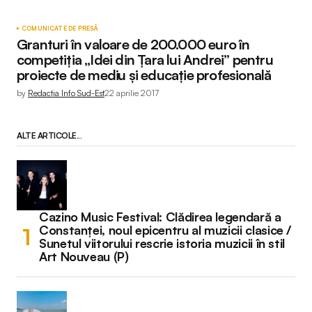
COMUNICATE DE PRESĂ
Granturi în valoare de 200.000 euro în
competiția „Idei din Țara lui Andrei” pentru
proiecte de mediu și educație profesională
by
Redactia Info Sud-Est
22 aprilie 2017
ALTE ARTICOLE...
Cazino Music Festival: Clădirea legendară a
Constanței, noul epicentru al muzicii clasice /
Sunetul viitorului rescrie istoria muzicii în stil
Art Nouveau (P)