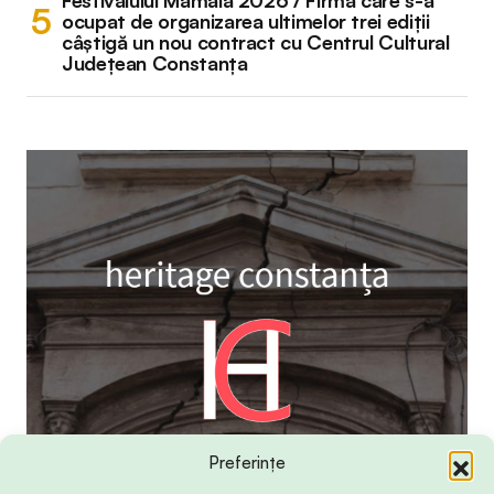
Festivalului Mamaia 2026 / Firma care s-a
ocupat de organizarea ultimelor trei ediții
câștigă un nou contract cu Centrul Cultural
Județean Constanța
Preferințe