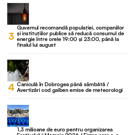
Guvernul recomandă populației, companiilor
și instituțiilor publice să reducă consumul de
energie între orele 19:00 și 23:00, până la
finalul lui august
Caniculă în Dobrogea până sâmbătă /
Avertizări cod galben emise de meteorologi
1,3 milioane de euro pentru organizarea