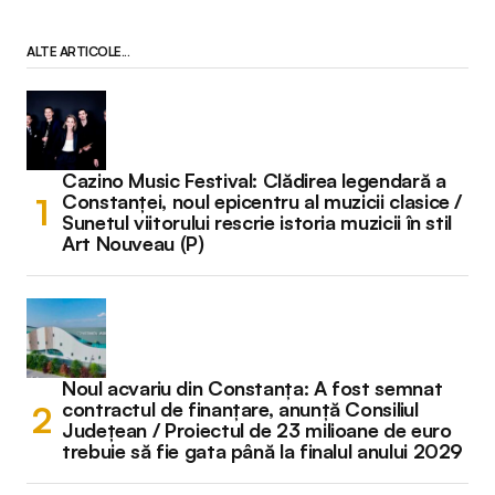
ALTE ARTICOLE...
Cazino Music Festival: Clădirea legendară a
Constanței, noul epicentru al muzicii clasice /
Sunetul viitorului rescrie istoria muzicii în stil
Art Nouveau (P)
Noul acvariu din Constanța: A fost semnat
contractul de finanțare, anunță Consiliul
Județean / Proiectul de 23 milioane de euro
trebuie să fie gata până la finalul anului 2029