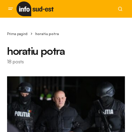
Prima pagină
horatiu potra
horatiu potra
18 posts