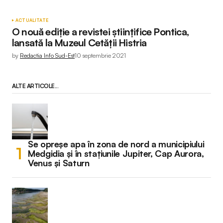
ACTUALITATE
O nouă ediție a revistei științifice Pontica,
lansată la Muzeul Cetății Histria
by
Redactia Info Sud-Est
10 septembrie 2021
ALTE ARTICOLE...
Se opreșe apa în zona de nord a municipiului
Medgidia și în stațiunile Jupiter, Cap Aurora,
Venus și Saturn