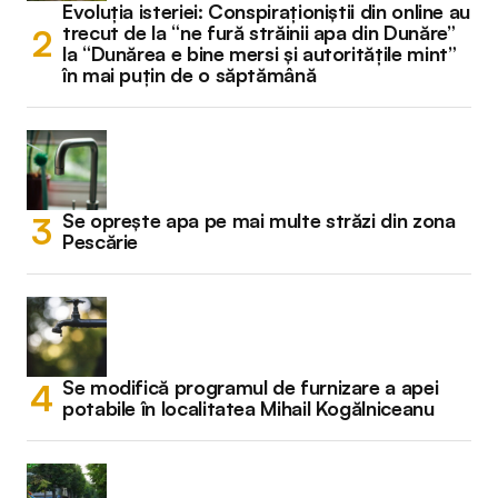
Evoluția isteriei: Conspiraționiștii din online au
trecut de la “ne fură străinii apa din Dunăre”
la “Dunărea e bine mersi și autoritățile mint”
în mai puțin de o săptămână
Se oprește apa pe mai multe străzi din zona
Pescărie
Se modifică programul de furnizare a apei
potabile în localitatea Mihail Kogălniceanu