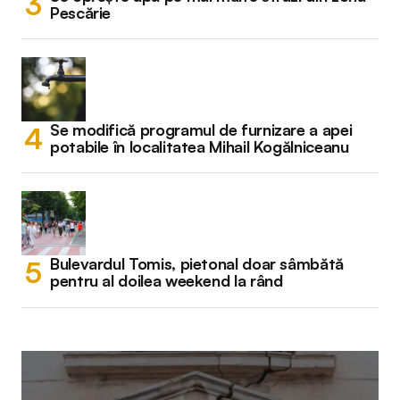
Pescărie
Se modifică programul de furnizare a apei
potabile în localitatea Mihail Kogălniceanu
Bulevardul Tomis, pietonal doar sâmbătă
pentru al doilea weekend la rând