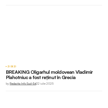
ZI DE ZI
BREAKING Oligarhul moldovean Vladimir
Plahotniuc a fost reținut în Grecia
by
Redactia Info Sud-Est
22 iulie 2025