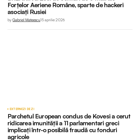
Forțelor Aeriene Române, sparte de hackeri
asociați Rusiei
by
Gabriel Mateescu
15 aprilie 2026
EXTERNE
ZI DE ZI
Parchetul European condus de Kovesi a cerut
ridicarea imunității a 11 parlamentari greci
implicați într-o posibilă fraudă cu fonduri
agricole