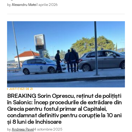
by
Alexandru Matei
1 aprilie 2026
JUSTIȚIE
ZI DE ZI
BREAKING Sorin Oprescu, reținut de polițiști
în Salonic: Încep procedurile de extrădare din
Grecia pentru fostul primar al Capitalei,
condamnat definitiv pentru corupție la 10 ani
și 8 luni de închisoare
by
Andreea Pavel
4 octombrie 2025