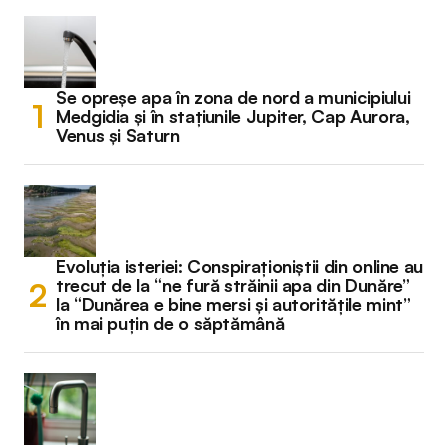
Se opreșe apa în zona de nord a municipiului
Medgidia și în stațiunile Jupiter, Cap Aurora,
Venus și Saturn
Evoluția isteriei: Conspiraționiștii din online au
trecut de la “ne fură străinii apa din Dunăre”
la “Dunărea e bine mersi și autoritățile mint”
în mai puțin de o săptămână