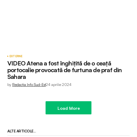
EXTERNE
VIDEO Atena a fost înghițită de o ceață
portocalie provocată de furtuna de praf din
Sahara
by
Redactia Info Sud-Est
24 aprilie 2024
Load More
ALTE ARTICOLE...