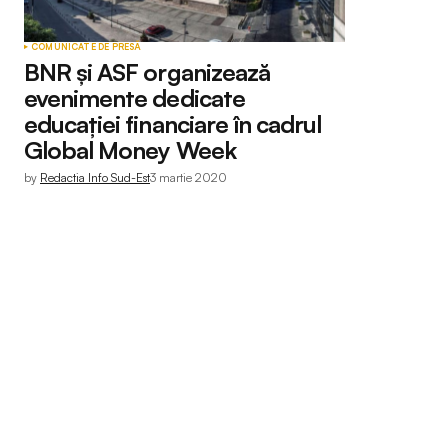
COMUNICATE DE PRESĂ
BNR și ASF organizează
evenimente dedicate
educației financiare în cadrul
Global Money Week
by
Redactia Info Sud-Est
3 martie 2020