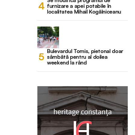
Se modifică programul de
furnizare a apei potabile în
localitatea Mihail Kogălniceanu
Bulevardul Tomis, pietonal doar
sâmbătă pentru al doilea
weekend la rând