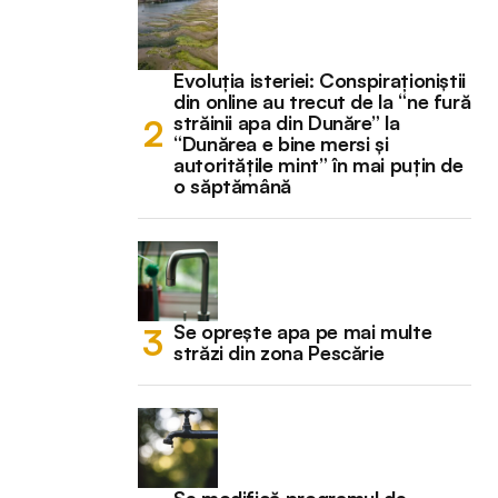
Evoluția isteriei: Conspiraționiștii
din online au trecut de la “ne fură
străinii apa din Dunăre” la
“Dunărea e bine mersi și
autoritățile mint” în mai puțin de
o săptămână
Se oprește apa pe mai multe
străzi din zona Pescărie