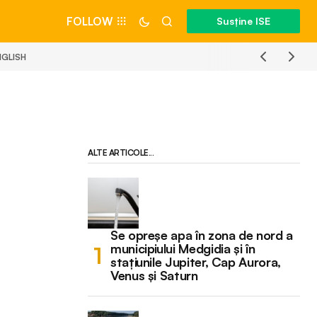
FOLLOW
Susține ISE
NGLISH
ALTE ARTICOLE...
Se opreșe apa în zona de nord a
municipiului Medgidia și în
stațiunile Jupiter, Cap Aurora,
Venus și Saturn