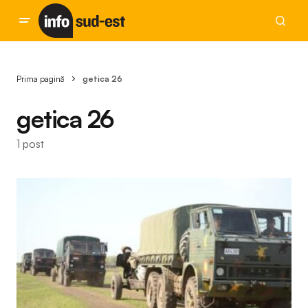
Prima pagină
getica 26
getica 26
1 post