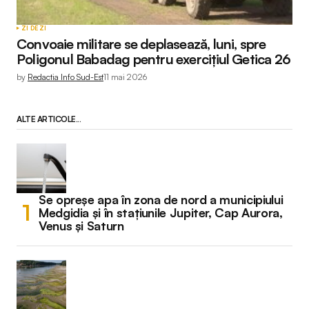
ZI DE ZI
Convoaie militare se deplasează, luni, spre
Poligonul Babadag pentru exercițiul Getica 26
by
Redactia Info Sud-Est
11 mai 2026
ALTE ARTICOLE...
Se opreșe apa în zona de nord a municipiului
Medgidia și în stațiunile Jupiter, Cap Aurora,
Venus și Saturn