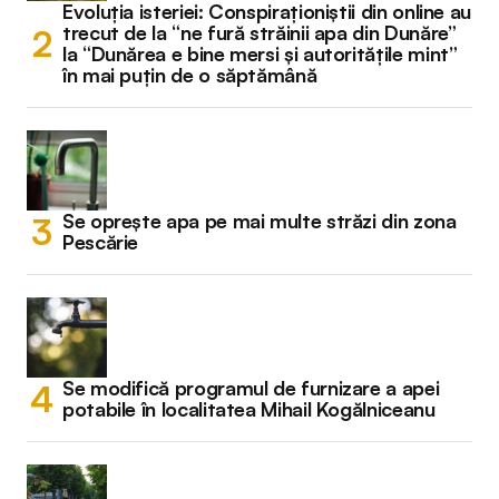
Evoluția isteriei: Conspiraționiștii din online au
trecut de la “ne fură străinii apa din Dunăre”
la “Dunărea e bine mersi și autoritățile mint”
în mai puțin de o săptămână
Se oprește apa pe mai multe străzi din zona
Pescărie
Se modifică programul de furnizare a apei
potabile în localitatea Mihail Kogălniceanu