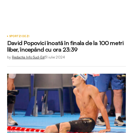
SPORT
ZI DE ZI
David Popovici înoată în finala de la 100 metri
liber, începând cu ora 23:39
by
Redactia Info Sud-Est
31 iulie 2024