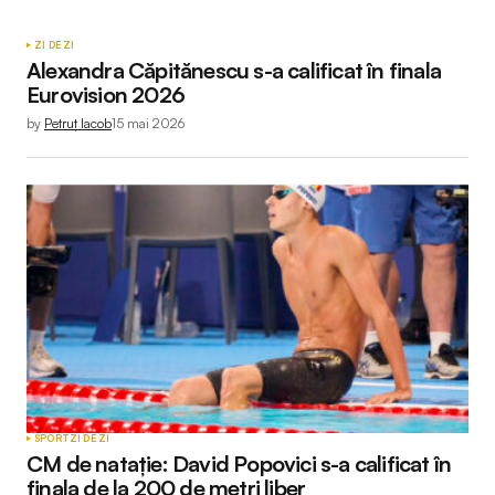
ZI DE ZI
Alexandra Căpitănescu s-a calificat în finala
Eurovision 2026
by
Petruț Iacob
15 mai 2026
SPORT
ZI DE ZI
CM de natație: David Popovici s-a calificat în
finala de la 200 de metri liber