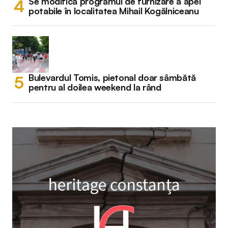
Se modifică programul de furnizare a apei
potabile în localitatea Mihail Kogălniceanu
Bulevardul Tomis, pietonal doar sâmbătă
pentru al doilea weekend la rând