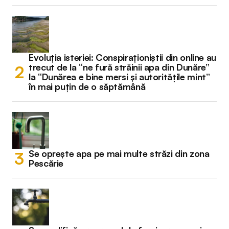
Evoluția isteriei: Conspiraționiștii din online au
trecut de la “ne fură străinii apa din Dunăre”
la “Dunărea e bine mersi și autoritățile mint”
în mai puțin de o săptămână
Se oprește apa pe mai multe străzi din zona
Pescărie