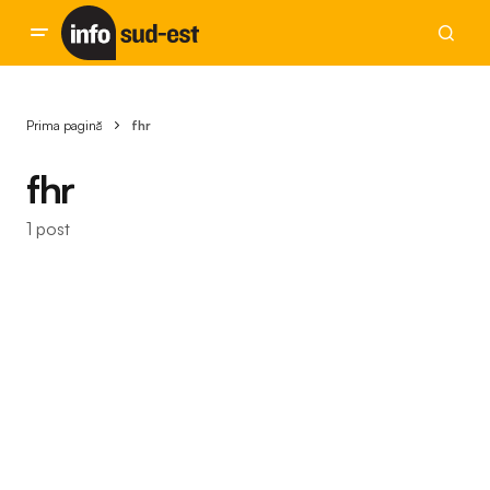
Prima pagină
fhr
fhr
1 post