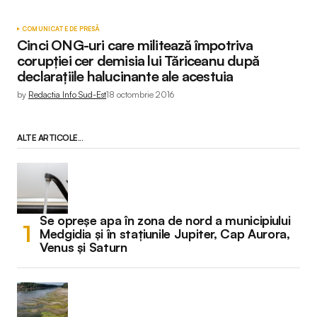
COMUNICATE DE PRESĂ
Cinci ONG-uri care militează împotriva
corupției cer demisia lui Tăriceanu după
declarațiile halucinante ale acestuia
by
Redactia Info Sud-Est
18 octombrie 2016
ALTE ARTICOLE...
Se opreșe apa în zona de nord a municipiului
Medgidia și în stațiunile Jupiter, Cap Aurora,
Venus și Saturn