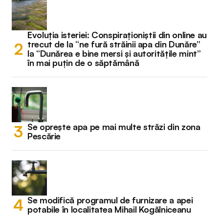
Evoluția isteriei: Conspiraționiștii din online au
trecut de la “ne fură străinii apa din Dunăre”
la “Dunărea e bine mersi și autoritățile mint”
în mai puțin de o săptămână
Se oprește apa pe mai multe străzi din zona
Pescărie
Se modifică programul de furnizare a apei
potabile în localitatea Mihail Kogălniceanu