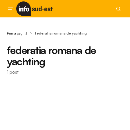
Prima pagină
federatia romana de yachting
federatia romana de
yachting
1 post