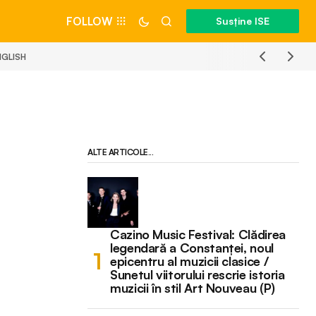
FOLLOW
Susține ISE
NGLISH
ALTE ARTICOLE...
Cazino Music Festival: Clădirea
legendară a Constanței, noul
epicentru al muzicii clasice /
Sunetul viitorului rescrie istoria
muzicii în stil Art Nouveau (P)