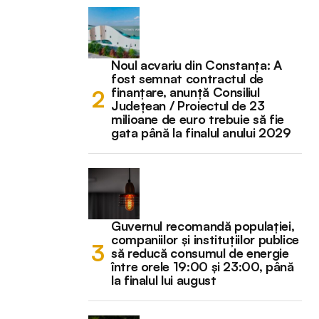
Noul acvariu din Constanța: A
fost semnat contractul de
finanțare, anunță Consiliul
Județean / Proiectul de 23
milioane de euro trebuie să fie
gata până la finalul anului 2029
Guvernul recomandă populației,
companiilor și instituțiilor publice
să reducă consumul de energie
între orele 19:00 și 23:00, până
la finalul lui august