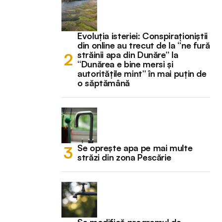
Evoluția isteriei: Conspiraționiștii
din online au trecut de la “ne fură
străinii apa din Dunăre” la
“Dunărea e bine mersi și
autoritățile mint” în mai puțin de
o săptămână
Se oprește apa pe mai multe
străzi din zona Pescărie