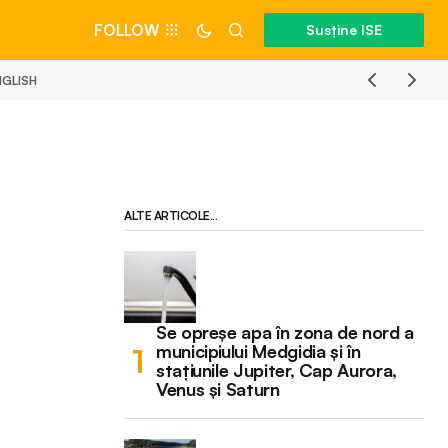
FOLLOW
Susține ISE
NGLISH
ALTE ARTICOLE...
Se opreșe apa în zona de nord a
municipiului Medgidia și în
stațiunile Jupiter, Cap Aurora,
Venus și Saturn