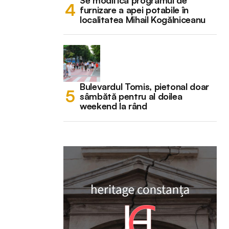
Se modifică programul de
furnizare a apei potabile în
localitatea Mihail Kogălniceanu
Bulevardul Tomis, pietonal doar
sâmbătă pentru al doilea
weekend la rând