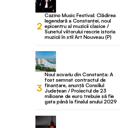
Cazino Music Festival: Clădirea
legendară a Constanței, noul
epicentru al muzicii clasice /
Sunetul viitorului rescrie istoria
muzicii în stil Art Nouveau (P)
Noul acvariu din Constanța: A
fost semnat contractul de
finanțare, anunță Consiliul
Județean / Proiectul de 23
milioane de euro trebuie să fie
gata până la finalul anului 2029