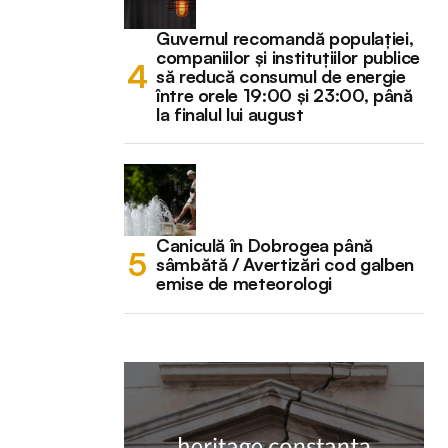
Guvernul recomandă populației,
companiilor și instituțiilor publice
să reducă consumul de energie
între orele 19:00 și 23:00, până
la finalul lui august
Caniculă în Dobrogea până
sâmbătă / Avertizări cod galben
emise de meteorologi