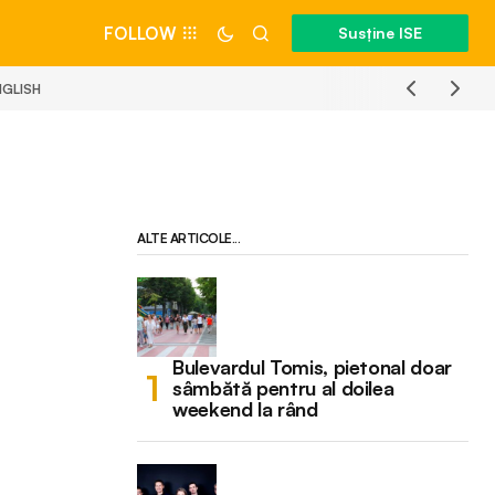
FOLLOW
Susține ISE
NGLISH
ALTE ARTICOLE...
Bulevardul Tomis, pietonal doar
sâmbătă pentru al doilea
weekend la rând