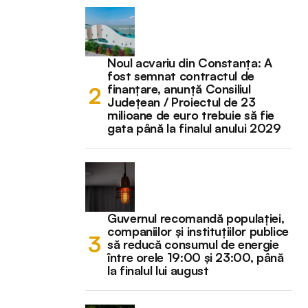
Noul acvariu din Constanța: A
fost semnat contractul de
finanțare, anunță Consiliul
Județean / Proiectul de 23
milioane de euro trebuie să fie
gata până la finalul anului 2029
Guvernul recomandă populației,
companiilor și instituțiilor publice
să reducă consumul de energie
între orele 19:00 și 23:00, până
la finalul lui august