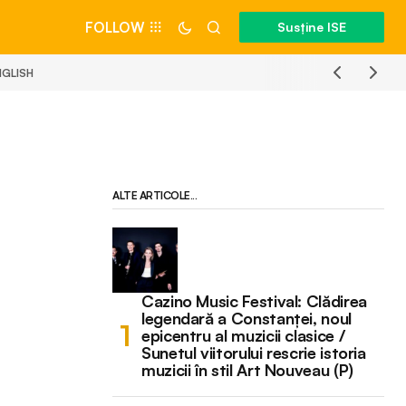
FOLLOW
Susține ISE
NGLISH
ALTE ARTICOLE...
Cazino Music Festival: Clădirea
legendară a Constanței, noul
epicentru al muzicii clasice /
Sunetul viitorului rescrie istoria
muzicii în stil Art Nouveau (P)